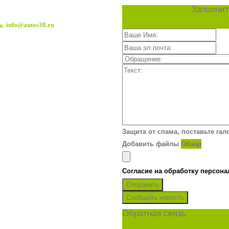
Заполнит
info@autos38.ru
Защита от спама, поставьте гал
Добавить файлы
Обзор
Согласие на обработку персон
Отправить
Сообщить новость
Обратная связь