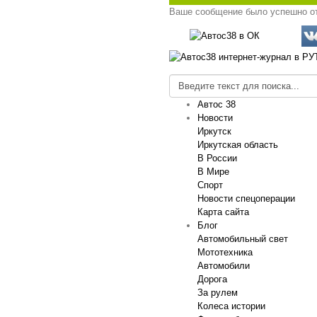
Ваше сообщение было успешно о
Автос 38
Новости
Иркутск
Иркутская область
В России
В Мире
Спорт
Новости спецоперации
Карта сайта
Блог
Автомобильный свет
Мототехника
Автомобили
Дорога
За рулем
Колеса истории