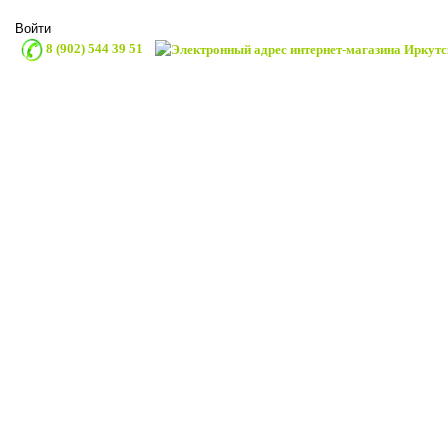
Войти
8 (902) 544 39 51