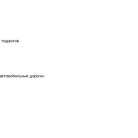
ю поджогов
 автомобильные дороги»