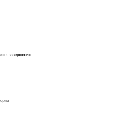
зки к завершению
тории