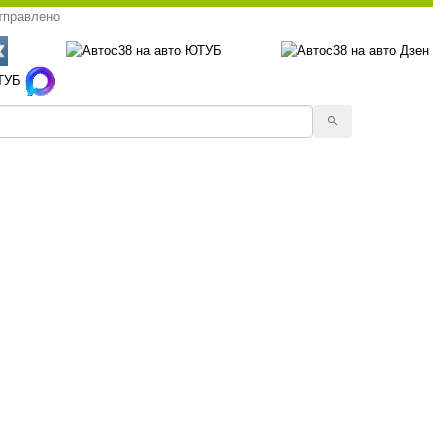
тправлено