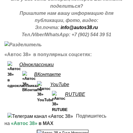
поделиться?
Пришлите нам вашу информацию для
публикации, фото, видео:
Эл.почта:
info@autos38.ru
Тел./Viber/WhatsApp: +7 (902) 544 39 51
«Автос 38» в популярных соцсетях:
Одноклассники
ВКонтакте
YouTube
RUTUBE
Подпишитесь
на
«Автос 38»
в MAX