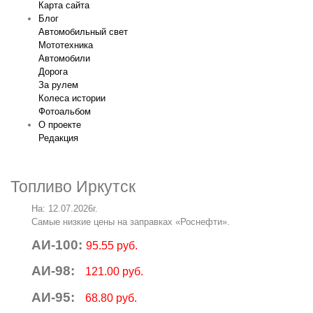
Карта сайта
Блог
Автомобильный свет
Мототехника
Автомобили
Дорога
За рулем
Колеса истории
Фотоальбом
О проекте
Редакция
Топливо Иркутск
На: 12.07.2026г.
Самые низкие цены на заправках «Роснефти».
АИ-100:
95.55 руб.
АИ-98:
121.00 руб.
АИ-95:
68.80 руб.