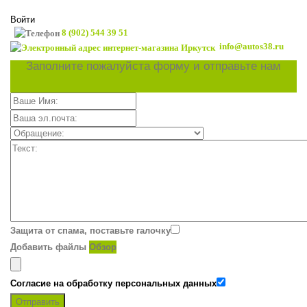
Войти
8 (902) 544 39 51
info@autos38.ru
Заполните пожалуйста форму и отправьте нам
Защита от спама, поставьте галочку
Добавить файлы
Обзор
Согласие на обработку персональных данных
Отправить