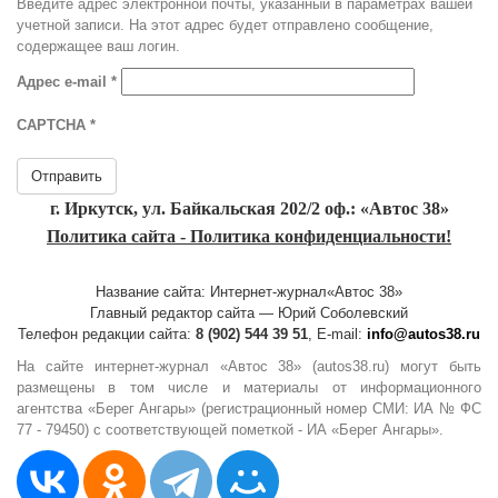
Введите адрес электронной почты, указанный в параметрах вашей
учетной записи. На этот адрес будет отправлено сообщение,
содержащее ваш логин.
Адрес e-mail
*
CAPTCHA
*
Отправить
г. Иркутск, ул. Байкальская 202/2 оф.: «Автос 38»
Политика сайта - Политика конфиденциальности!
Название сайта: Интернет-журнал«Автос 38»
Главный редактор сайта — Юрий Соболевский
Телефон редакции сайта:
8 (902) 544 39 51
, E-mail:
info@autos38.ru
На сайте интернет-журнал «Автос 38» (autos38.ru) могут быть
размещены в том числе и материалы от информационного
агентства «Берег Ангары» (регистрационный номер СМИ: ИА № ФС
77 - 79450) с соответствующей пометкой - ИА «Берег Ангары».