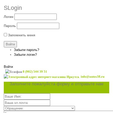
SLogin
Логин
Пароль
Запомнить меня
Забыли пароль?
Забыли логин?
Войти
8 (902) 544 39 51
info@autos38.ru
Заполните пожалуйста форму и отправьте нам