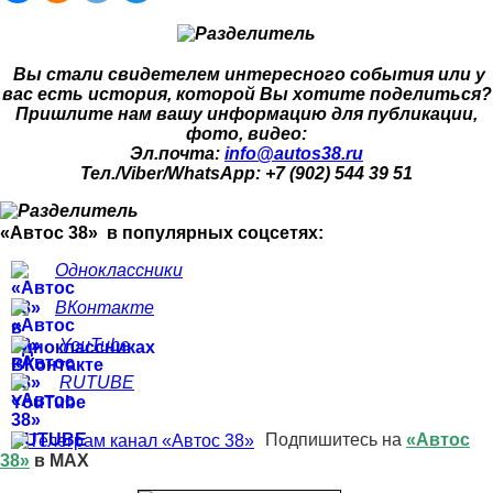
Вы стали свидетелем интересного события или у
вас есть история, которой Вы хотите поделиться?
Пришлите нам вашу информацию для публикации,
фото, видео:
Эл.почта:
info@autos38.ru
Тел./Viber/WhatsApp: +7 (902) 544 39 51
«Автос 38» в популярных соцсетях:
Одноклассники
ВКонтакте
YouTube
RUTUBE
Подпишитесь на
«Автос
38»
в MAX