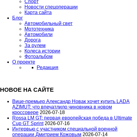
Спорт
Новости спецоперации
Карта сайта
Блог
Автомобильный свет
Мототехника
Автомобили
Дорога
За рулем
Колеса истории
Фотоальбом
О проекте
Редакция
НОВОЕ НА САЙТЕ
Вице‑премьер Александр Новак хочет купить LADA
AZIMUT: что впечатлило чиновника в новом
кроссовере
2026-07-18
Rossa LM GT: первая европейская победа в Ultimate
Cup GT Sprint
2026-07-16
Интервью с участником специальной военной
операции Дмитрием Кожовым
2026-07-14