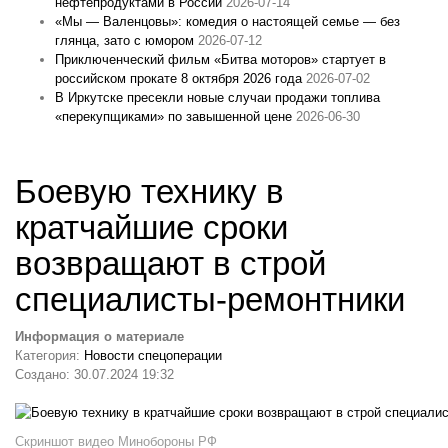
нефтепродуктами в России
2026-07-14
«Мы — Валенцовы»: комедия о настоящей семье — без
глянца, зато с юмором
2026-07-12
Приключенческий фильм «Битва моторов» стартует в
российском прокате 8 октября 2026 года
2026-07-02
В Иркутске пресекли новые случаи продажи топлива
«перекупщиками» по завышенной цене
2026-06-30
Боевую технику в
кратчайшие сроки
возвращают в строй
специалисты-ремонтники
Информация о материале
Категория:
Новости спецоперации
Создано: 30.07.2024 19:32
Скриншот видео Минобороны РФ