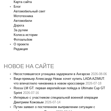
Карта сайта
Блог
Автомобильный свет
Мототехника
Автомобили
Дорога
За рулем
Колеса истории
Фотоальбом
О проекте
Редакция
НОВОЕ НА САЙТЕ
Несостоявшегося угонщика задержали в Ангарске
2026-08-06
Вице‑премьер Александр Новак хочет купить LADA AZIMUT:
что впечатлило чиновника в новом кроссовере
2026-07-18
Rossa LM GT: первая европейская победа в Ultimate Cup GT
Sprint
2026-07-16
Интервью с участником специальной военной операции
Дмитрием Кожовым
2026-07-14
Путин заявил о постепенном выправлении ситуации с