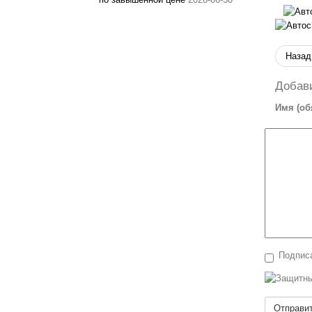
Назад
Добав
Имя (об
Подписа
Отправи