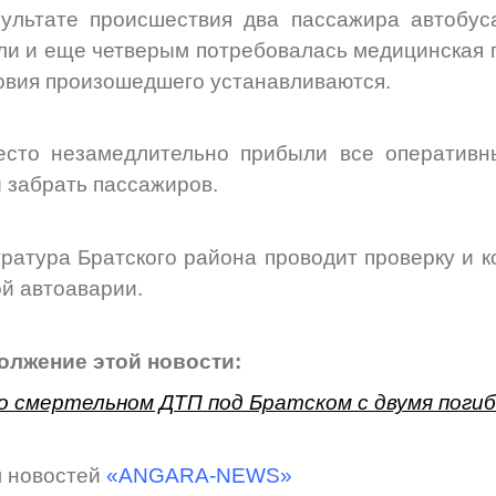
ультате происшествия два пассажира автобуса
ли и еще четверым потребовалась медицинская 
овия произошедшего устанавливаются.
сто незамедлительно прибыли все оперативны
 забрать пассажиров.
ратура Братского района проводит проверку и к
й автоаварии.
олжение этой новости:
о смертельном ДТП под Братском с двумя погиб
 новостей
«ANGARA-NEWS»