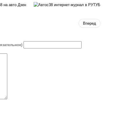
Вперед
бязательное)