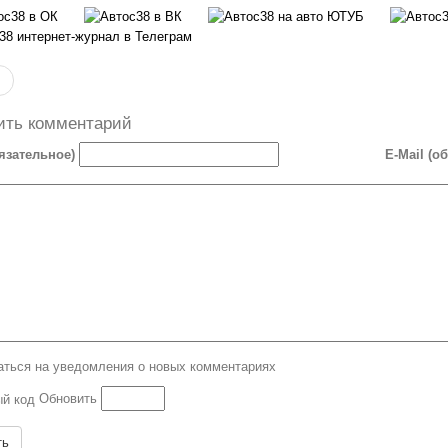
ить комментарий
язательное)
E-Mail (о
ться на уведомления о новых комментариях
Обновить
ть