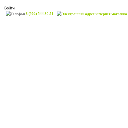
Войти
8 (902) 544 39 51