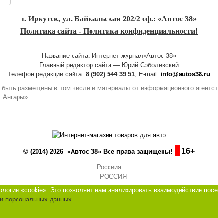
г. Иркутск, ул. Байкальская 202/2 оф.: «Автос 38»
Политика сайта - Политика конфиденциальности!
Название сайта: Интернет-журнал«Автос 38»
Главный редактор сайта — Юрий Соболевский
Телефон редакции сайта:
8 (902) 544 39 51
, E-mail:
info@autos38.ru
гут быть размещены в том числе и материалы от информационного агент
г Ангары».
16+
© (2014) 2026 «Автос 38» Все права защищены!
Россиия
логии «cookie». Это позволяет нам анализировать взаимодействие посе
ки персональных данных
.