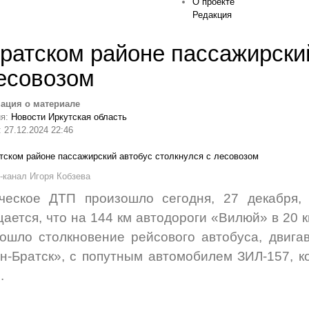
О проекте
Редакция
ратском районе пассажирски
есовозом
ация о материале
ия:
Новости Иркутская область
 27.12.2024 22:46
Г-канал Игоря Кобзева
ическое ДТП произошло сегодня, 27 декабря,
ается, что на 144 км автодороги «Вилюй» в 20 
ошло столкновение рейсового автобуса, двиг
н-Братск», с попутным автомобилем ЗИЛ-157, к
.