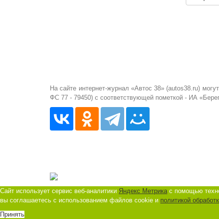
На сайте интернет-журнал «Автос 38» (autos38.ru) мо
ФС 77 - 79450) с соответствующей пометкой - ИА «Бере
Сайт использует сервис веб-аналитики
Яндекс Метрика
с помощью техно
вы соглашаетесь с использованием файлов cookie и
политикой обработ
Принять