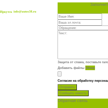
Заполнит
info@autos38.ru
Защита от спама, поставьте гал
Добавить файлы
Обзор
Согласие на обработку персон
Отправить
Сообщить новость
Обратная связь