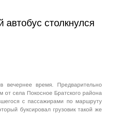
й автобус столкнулся
 в вечернее время. Предварительно
км от села Покосное Братского района
авшегося с пассажирами по маршруту
оторый буксировал грузовик такой же