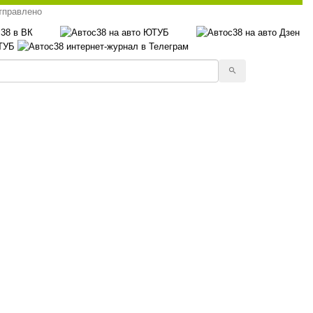
тправлено