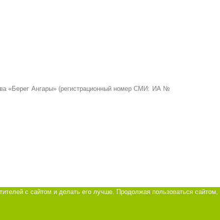
ства «Берег Ангары» (регистрационный номер СМИ: ИА №
тителей с сайтом и делать его лучше. Продолжая пользоваться сайтом,