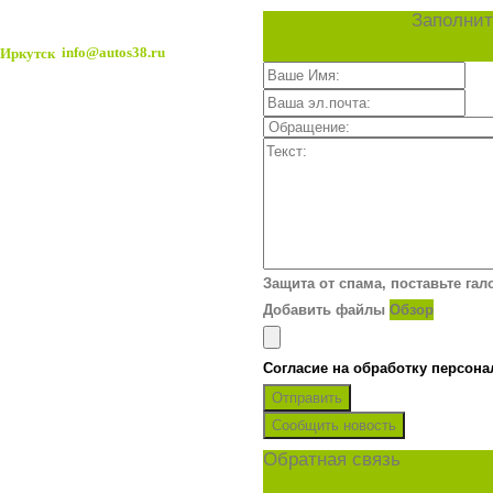
Заполнит
info@autos38.ru
Защита от спама, поставьте гал
Добавить файлы
Обзор
Согласие на обработку персон
Отправить
Сообщить новость
Обратная связь