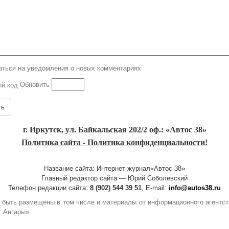
ться на уведомления о новых комментариях
Обновить
ть
г. Иркутск, ул. Байкальская 202/2 оф.: «Автос 38»
Политика сайта - Политика конфиденциальности!
Название сайта: Интернет-журнал«Автос 38»
Главный редактор сайта — Юрий Соболевский
Телефон редакции сайта:
8 (902) 544 39 51
, E-mail:
info@autos38.ru
гут быть размещены в том числе и материалы от информационного агент
г Ангары».