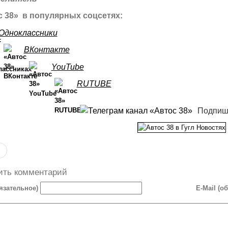
 38» в популярных соцсетях:
Одноклассники
ВКонтакте
YouTube
RUTUBE
Подпиш
ить комментарий
язательное)
E-Mail (о