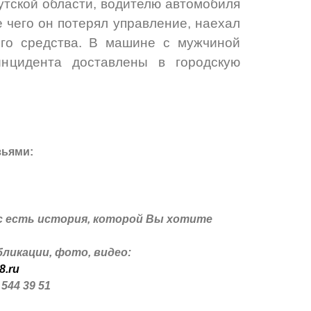
утской области, водителю автомобиля
е чего он потерял управление, наехал
го средства. В машине с мужчиной
инцидента доставлены в городскую
зьями:
с есть история, которой Вы хотите
ликации, фото, видео:
8.ru
 544 39 51