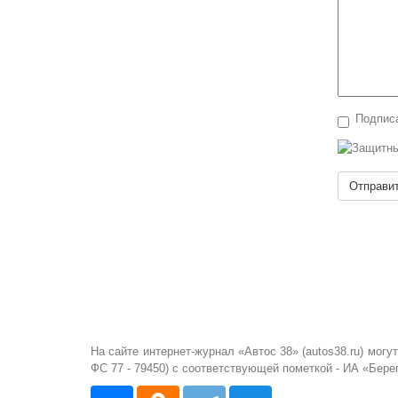
Подписа
Отправи
На сайте интернет-журнал «Автос 38» (autos38.ru) мо
ФС 77 - 79450) с соответствующей пометкой - ИА «Бере