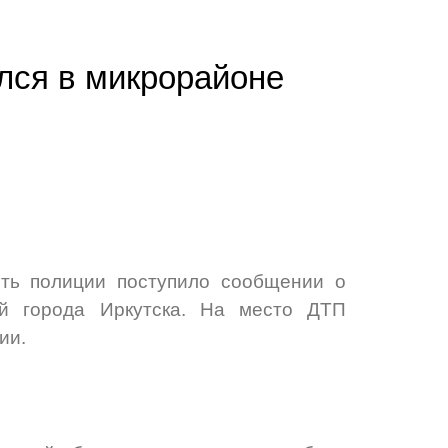
лся в микрорайоне
ть полиции поступило сообщении о
ий города Иркутска. На место ДТП
ии.