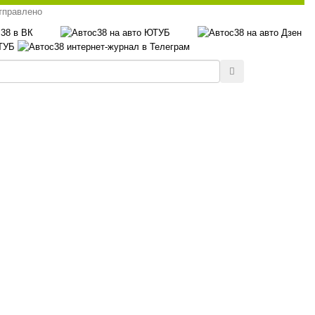
тправлено