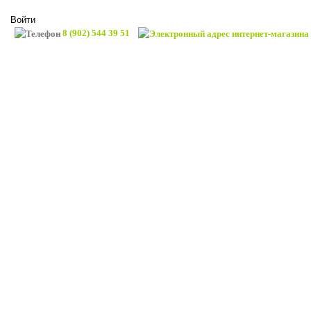
Войти
8 (902) 544 39 51