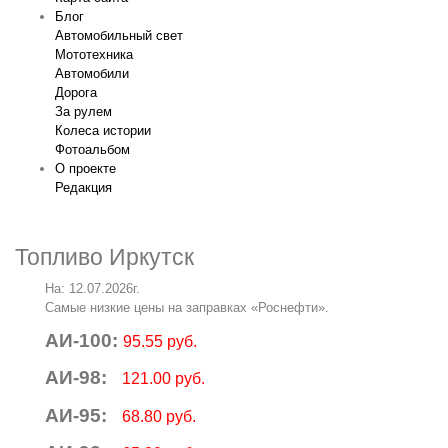
Блог
Автомобильный свет
Мототехника
Автомобили
Дорога
За рулем
Колеса истории
Фотоальбом
О проекте
Редакция
Топливо Иркутск
На: 12.07.2026г.
Самые низкие цены на заправках «Роснефти».
АИ-100:
95.55 руб.
АИ-98:
121.00 руб.
АИ-95:
68.80 руб.