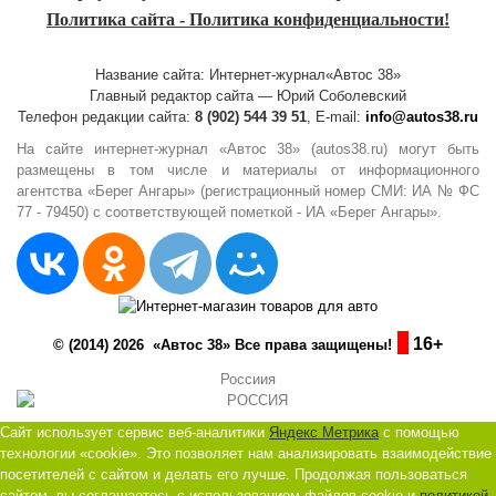
Политика сайта - Политика конфиденциальности!
Название сайта: Интернет-журнал«Автос 38»
Главный редактор сайта — Юрий Соболевский
Телефон редакции сайта:
8 (902) 544 39 51
, E-mail:
info@autos38.ru
На сайте интернет-журнал «Автос 38» (autos38.ru) могут быть
размещены в том числе и материалы от информационного
агентства «Берег Ангары» (регистрационный номер СМИ: ИА № ФС
77 - 79450) с соответствующей пометкой - ИА «Берег Ангары».
16+
© (2014) 2026 «Автос 38» Все права защищены!
Россиия
Сайт использует сервис веб-аналитики
Яндекс Метрика
с помощью
технологии «cookie». Это позволяет нам анализировать взаимодействие
посетителей с сайтом и делать его лучше. Продолжая пользоваться
сайтом, вы соглашаетесь с использованием файлов cookie и
политикой