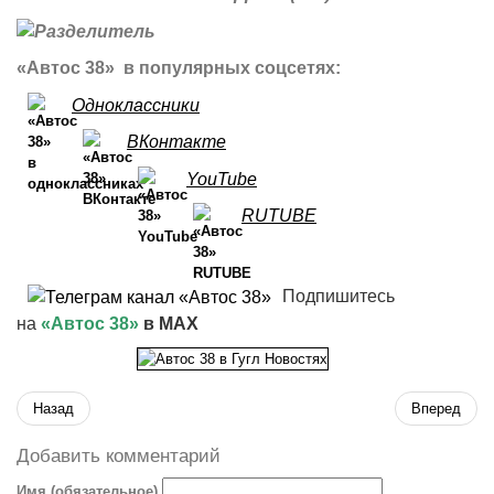
«Автос 38» в популярных соцсетях:
Одноклассники
ВКонтакте
YouTube
RUTUBE
Подпишитесь
на
«Автос 38»
в MAX
Назад
Вперед
Добавить комментарий
Имя (обязательное)