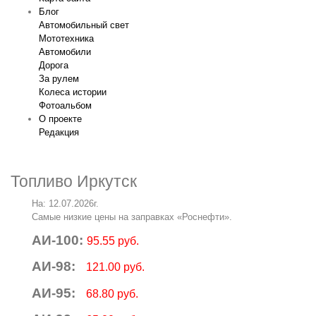
Блог
Автомобильный свет
Мототехника
Автомобили
Дорога
За рулем
Колеса истории
Фотоальбом
О проекте
Редакция
Топливо Иркутск
На: 12.07.2026г.
Самые низкие цены на заправках «Роснефти».
АИ-100:
95.55 руб.
АИ-98:
121.00 руб.
АИ-95:
68.80 руб.