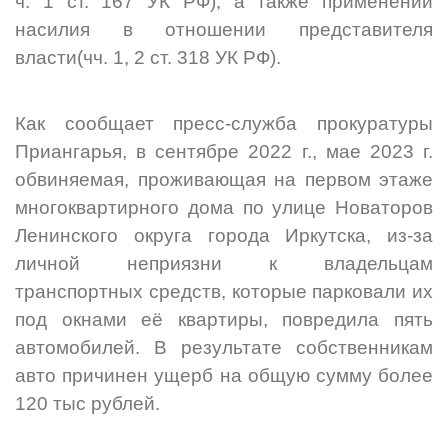
ч. 1 ст. 167 УК РФ
), а также применении
насилия в отношении представителя
власти(
чч. 1, 2 ст. 318 УК РФ
).
Как сообщает пресс-служба прокуратуры
Приангарья, в сентябре 2022 г., мае 2023 г.
обвиняемая, проживающая на первом этаже
многоквартирного дома по улице Новаторов
Ленинского округа города Иркутска, из-за
личной неприязни к владельцам
транспортных средств, которые парковали их
под окнами её квартиры, повредила пять
автомобилей. В результате собственникам
авто причинен ущерб на общую сумму более
120 тыс рублей.