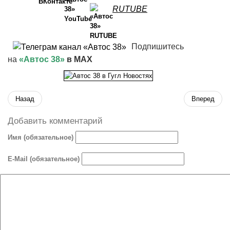
RUTUBE
Подпишитесь
на
«Автос 38»
в MAX
Назад
Вперед
Добавить комментарий
Имя (обязательное)
E-Mail (обязательное)