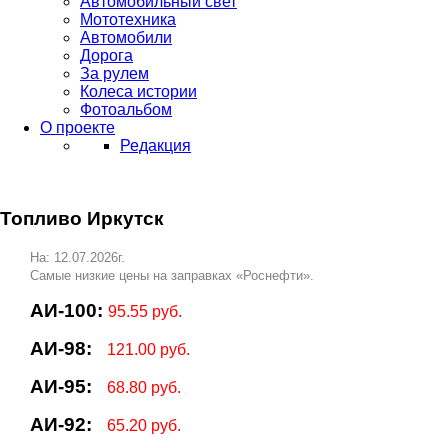
Автомобильный свет
Мототехника
Автомобили
Дорога
За рулем
Колеса истории
Фотоальбом
О проекте
Редакция
Топливо Иркутск
На: 12.07.2026г.
Самые низкие цены на заправках «Роснефти».
АИ-100:
95.55 руб.
АИ-98:
121.00 руб.
АИ-95:
68.80 руб.
АИ-92:
65.20 руб.