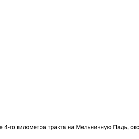
е 4-го километра тракта на Мельничную Падь, о