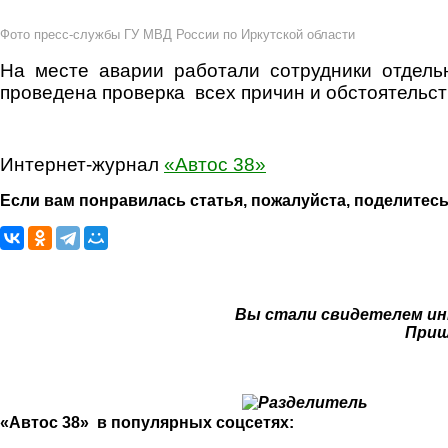
Фото пресс-службы ГУ МВД России по Иркутской области
На месте аварии работали сотрудники отдел
проведена проверка всех причин и обстоятельс
Интернет-журнал
«Автос 38»
Если вам понравилась статья, пожалуйста, поделитесь
Вы стали свидетелем ин
Приш
«Автос 38» в популярных соцсетях: