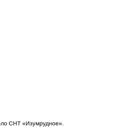
коло СНТ «Изумрудное»
.