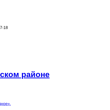
7-18
тском районе