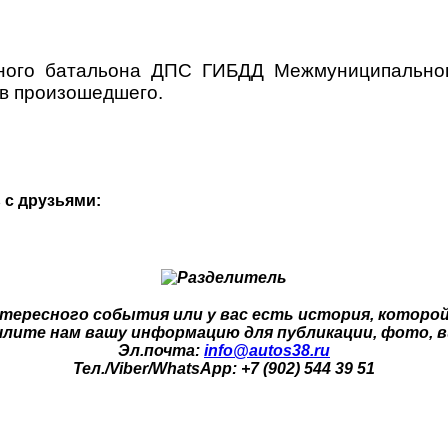
ьного батальона ДПС ГИБДД Межмуниципальног
тв произошедшего.
 с друзьями:
тересного события или у вас есть история, которо
лите нам вашу информацию для публикации, фото, в
Эл.почта:
info@autos38.ru
Тел./Viber/WhatsApp: +7 (902) 544 39 51