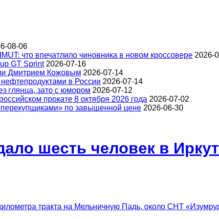
6-08-06
IMUT: что впечатлило чиновника в новом кроссовере
2026-0
up GT Sprint
2026-07-16
ции Дмитрием Кожовым
2026-07-14
 нефтепродуктами в России
2026-07-14
з глянца, зато с юмором
2026-07-12
оссийском прокате 8 октября 2026 года
2026-07-02
 «перекупщиками» по завышенной цене
2026-06-30
дало шесть человек в Ирку