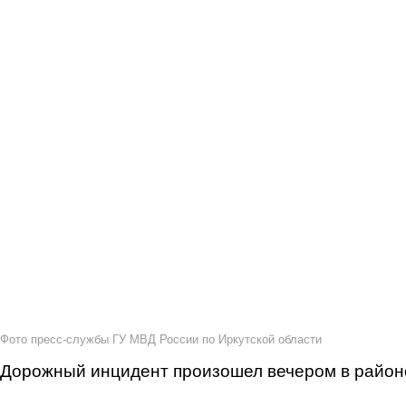
Фото пресс-службы ГУ МВД России по Иркутской области
Дорожный инцидент произошел вечером
в район