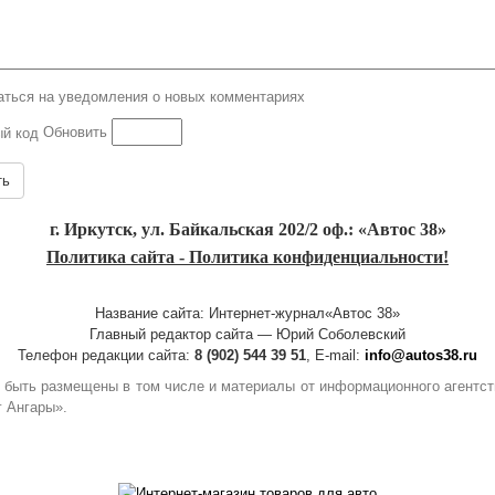
ться на уведомления о новых комментариях
Обновить
ть
г. Иркутск, ул. Байкальская 202/2 оф.: «Автос 38»
Политика сайта - Политика конфиденциальности!
Название сайта: Интернет-журнал«Автос 38»
Главный редактор сайта — Юрий Соболевский
Телефон редакции сайта:
8 (902) 544 39 51
, E-mail:
info@autos38.ru
гут быть размещены в том числе и материалы от информационного агент
г Ангары».