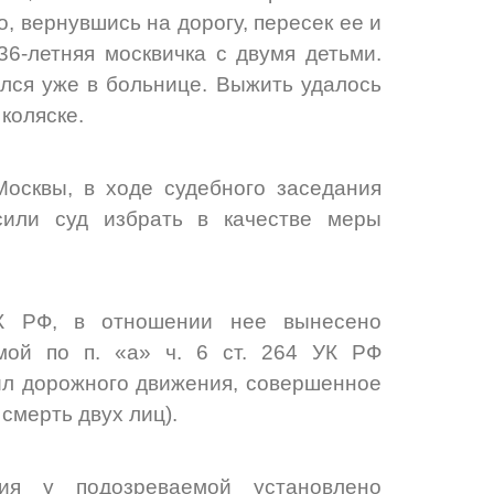
, вернувшись на дорогу, пересек ее и
36-летняя москвичка с двумя детьми.
лся уже в больнице. Выжить удалось
коляске.
осквы, в ходе судебного заседания
сили суд избрать в качестве меры
К РФ, в отношении нее вынесено
мой по п. «а» ч. 6 ст. 264 УК РФ
ил дорожного движения, совершенное
смерть двух лиц).
ния у подозреваемой установлено