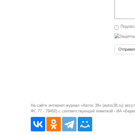
Подписа
Отправи
На сайте интернет-журнал «Автос 38» (autos38.ru) мо
ФС 77 - 79450) с соответствующей пометкой - ИА «Бере