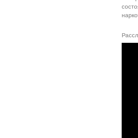
состо
нарко
Рассл