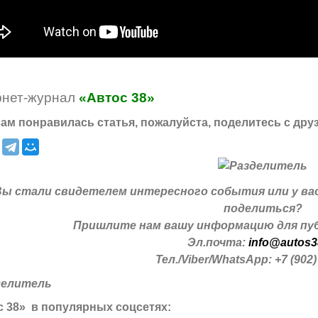
рнет-журнал
«Автос 38»
ам понравилась статья, пожалуйста, поделитесь с дру
Вы стали свидетелем интересного события или у ва
поделиться?
Пришлите нам вашу информацию для пуб
Эл.почта:
info@autos3
Тел./Viber/WhatsApp: +7 (902)
 38» в популярных соцсетях: