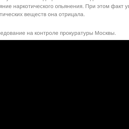
яние наркотического опьянения. При этом факт 
тических веществ она отрицала.
едование на контроле прокуратуры Москвы.