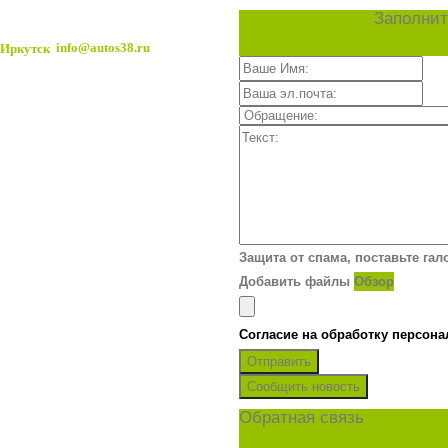
Заполнит
info@autos38.ru
Защита от спама, поставьте гал
Добавить файлы
Обзор
Согласие на обработку персон
Отправить
Сообщить новость
Обратная связь