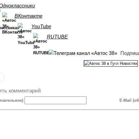
Одноклассники
ВКонтакте
YouTube
RUTUBE
Подпиш
ить комментарий
язательное)
E-Mail (о