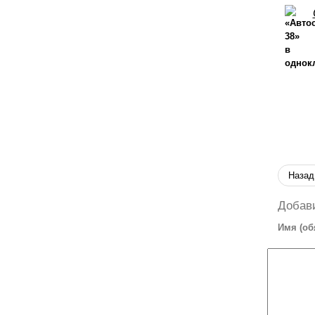
Назад
Добав
Имя (об