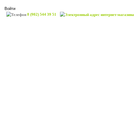
Войти
8 (902) 544 39 51