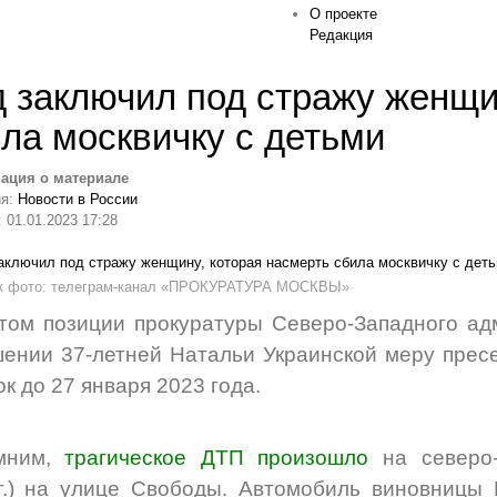
О проекте
Редакция
 заключил под стражу женщи
ла москвичку с детьми
ация о материале
ия:
Новости в России
 01.01.2023 17:28
к фото: телеграм-канал «ПРОКУРАТУРА МОСКВЫ»
том позиции прокуратуры Северо-Западного адм
ении 37-летней Натальи Украинской меру пресе
ок до 27 января 2023 года.
мним,
трагическое ДТП произошло
на северо-
г.) на улице Свободы. Автомобиль виновницы