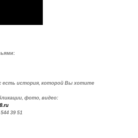
зьями:
с есть история, которой Вы хотите
ликации, фото, видео:
8.ru
 544 39 51