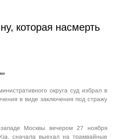
ну, которая насмерть
инистративного округа суд избрал в
чения в виде заключения под стражу
западе Москвы вечером 27 ноября
 Kia, сначала выехал на трамвайные