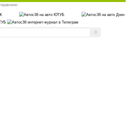
тправлено