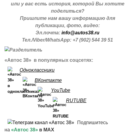
или у вас есть история, которой Вы хотите
поделиться?
Пришлите нам вашу информацию для
публикации, фото, видео:
Эл.почта:
info@autos38.ru
Тел./Viber/WhatsApp: +7 (902) 544 39 51
«Автос 38» в популярных соцсетях:
Одноклассники
ВКонтакте
YouTube
RUTUBE
Подпишитесь
на
«Автос 38»
в MAX