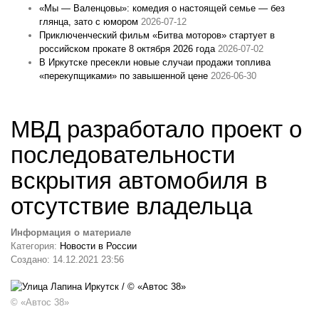
«Мы — Валенцовы»: комедия о настоящей семье — без
глянца, зато с юмором
2026-07-12
Приключенческий фильм «Битва моторов» стартует в
российском прокате 8 октября 2026 года
2026-07-02
В Иркутске пресекли новые случаи продажи топлива
«перекупщиками» по завышенной цене
2026-06-30
МВД разработало проект о
последовательности
вскрытия автомобиля в
отсутствие владельца
Информация о материале
Категория:
Новости в России
Создано: 14.12.2021 23:56
© «Автос 38»