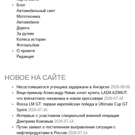
Блог
Автомобильный свет
Мототехника
Автомобили
Дорога
За рулем
Колеса истории
Фотоальбом
О проекте
Редакция
НОВОЕ НА САЙТЕ
Несостоявшегося угонщика задержали в Ангарске
2026-08-06
Вице‑премьер Александр Новак хочет купить LADA AZIMUT:
что впечатлило чиновника в новом кроссовере
2026-07-18
Rossa LM GT: первая европейская победа в Ultimate Cup GT
Sprint
2026-07-16
Интервью с участником специальной военной операции
Дмитрием Кожовым
2026-07-14
Путин заявил о постепенном выправлении ситуации с
нефтепродуктами в России
2026-07-14