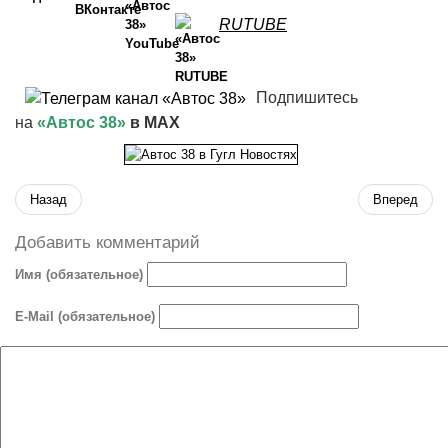
RUTUBE
Подпишитесь
на
«Автос 38»
в MAX
Назад
Вперед
Добавить комментарий
Имя (обязательное)
E-Mail (обязательное)