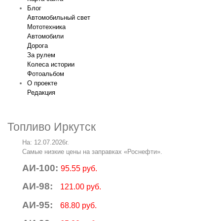
Блог
Автомобильный свет
Мототехника
Автомобили
Дорога
За рулем
Колеса истории
Фотоальбом
О проекте
Редакция
Топливо Иркутск
На: 12.07.2026г.
Самые низкие цены на заправках «Роснефти».
АИ-100:
95.55 руб.
АИ-98:
121.00 руб.
АИ-95:
68.80 руб.