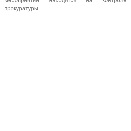
мероприятий находятся на контроле
прокуратуры.