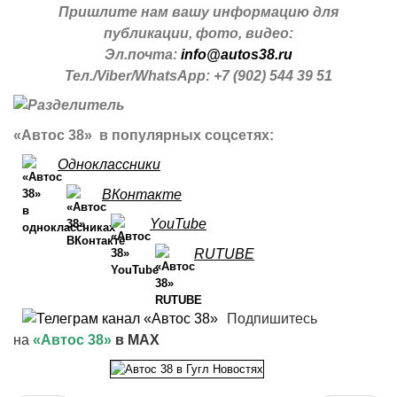
Пришлите нам вашу информацию для
публикации, фото, видео:
Эл.почта:
info@autos38.ru
Тел./Viber/WhatsApp: +7 (902) 544 39 51
«Автос 38» в популярных соцсетях:
Одноклассники
ВКонтакте
YouTube
RUTUBE
Подпишитесь
на
«Автос 38»
в MAX