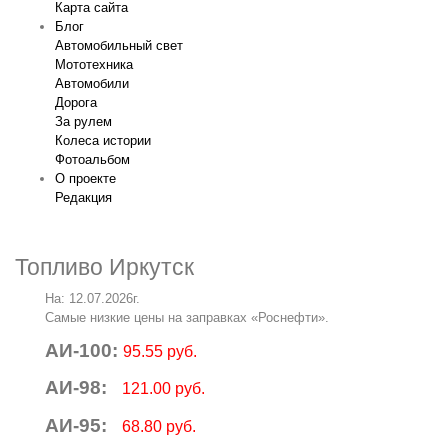
Карта сайта
Блог
Автомобильный свет
Мототехника
Автомобили
Дорога
За рулем
Колеса истории
Фотоальбом
О проекте
Редакция
Топливо Иркутск
На: 12.07.2026г.
Самые низкие цены на заправках «Роснефти».
АИ-100:
95.55 руб.
АИ-98:
121.00 руб.
АИ-95:
68.80 руб.