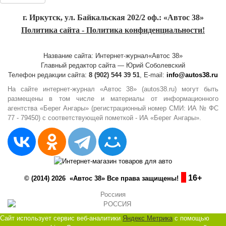
г. Иркутск, ул. Байкальская 202/2 оф.: «Автос 38»
Политика сайта - Политика конфиденциальности!
Название сайта: Интернет-журнал«Автос 38»
Главный редактор сайта — Юрий Соболевский
Телефон редакции сайта:
8 (902) 544 39 51
, E-mail:
info@autos38.ru
На сайте интернет-журнал «Автос 38» (autos38.ru) могут быть
размещены в том числе и материалы от информационного
агентства «Берег Ангары» (регистрационный номер СМИ: ИА № ФС
77 - 79450) с соответствующей пометкой - ИА «Берег Ангары».
16+
© (2014) 2026 «Автос 38» Все права защищены!
Россиия
Сайт использует сервис веб-аналитики
Яндекс Метрика
с помощью