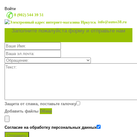
Войти
8 (902) 544 39 51
info@autos38.ru
Заполните пожалуйста форму и отправьте нам
Защита от спама, поставьте галочку
Добавить файлы
Обзор
Согласие на обработку персональных данных
Отправить