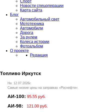
Спорт
Новости спецоперации
Карта сайта
Блог
Автомобильный свет
Мототехника
Автомобили
Дорога
За рулем
Колеса истории
Фотоальбом
О проекте
Редакция
Топливо Иркутск
На: 12.07.2026г.
Самые низкие цены на заправках «Роснефти».
АИ-100:
95.55 руб.
АИ-98:
121.00 руб.