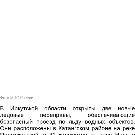
Фото МЧС России
В Иркутской области открыты две новые
ледовые переправы, обеспечивающие
безопасный проезд по льду водных объектов.
Они расположены в Катангском районе на реке
Пермяковский, в 41 километре от села Непа с