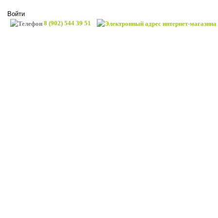
Войти
8 (902) 544 39 51