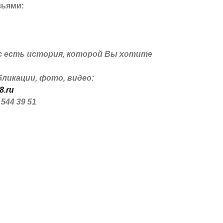
зьями:
с есть история, которой Вы хотите
ликации, фото, видео:
8.ru
 544 39 51