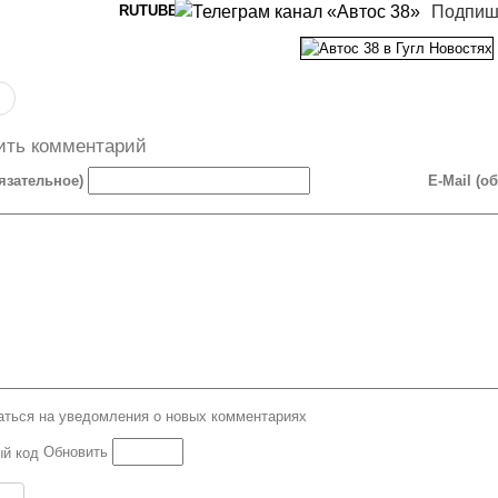
Подпиш
ить комментарий
язательное)
E-Mail (о
ться на уведомления о новых комментариях
Обновить