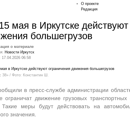
О проекте
Редакция
15 мая в Иркутске действуют
жения большегрузов
ация о материале
ия:
Новости Иркутск
 17.04.2026 06:58
 38» / Фото: Константин Ш.
ообщили в пресс-службе администрации областн
е ограничат движение грузовых транспортных 
. Такие меры будут действовать на автомоби
ого значения.