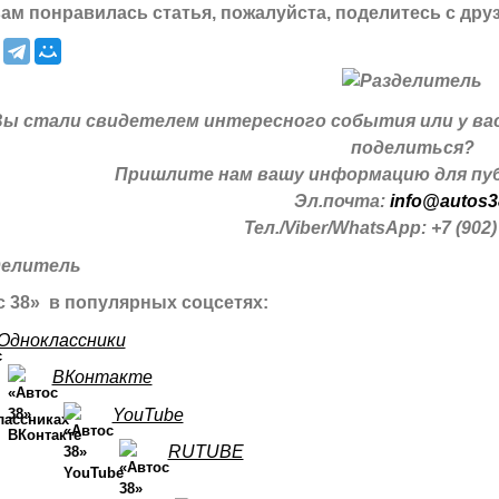
ам понравилась статья, пожалуйста, поделитесь с дру
Вы стали свидетелем интересного события или у ва
поделиться?
Пришлите нам вашу информацию для пуб
Эл.почта:
info@autos3
Тел./Viber/WhatsApp: +7 (902)
 38» в популярных соцсетях:
Одноклассники
ВКонтакте
YouTube
RUTUBE