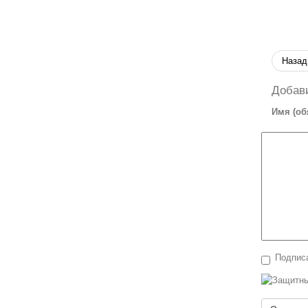
Назад
Добав
Имя (об
Подписа