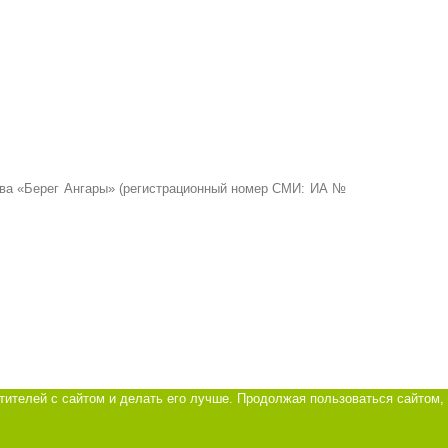
ства «Берег Ангары» (регистрационный номер СМИ: ИА №
тителей с сайтом и делать его лучше. Продолжая пользоваться сайтом,