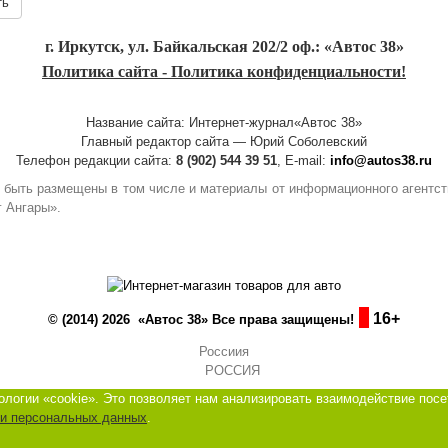
ть
г. Иркутск, ул. Байкальская 202/2 оф.: «Автос 38»
Политика сайта - Политика конфиденциальности!
Название сайта: Интернет-журнал«Автос 38»
Главный редактор сайта — Юрий Соболевский
Телефон редакции сайта:
8 (902) 544 39 51
, E-mail:
info@autos38.ru
гут быть размещены в том числе и материалы от информационного агент
г Ангары».
16+
© (2014) 2026 «Автос 38» Все права защищены!
Россиия
логии «cookie». Это позволяет нам анализировать взаимодействие посе
ки персональных данных
.