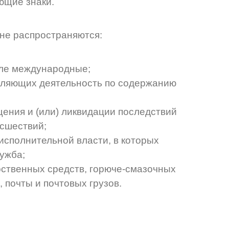
щие знаки.
не распространяются:
сле международные;
вляющих деятельность по содержанию
щения и (или) ликвидации последствий
сшествий;
сполнительной власти, в которых
ужба;
рственных средств, горюче-смазочных
 почты и почтовых грузов.