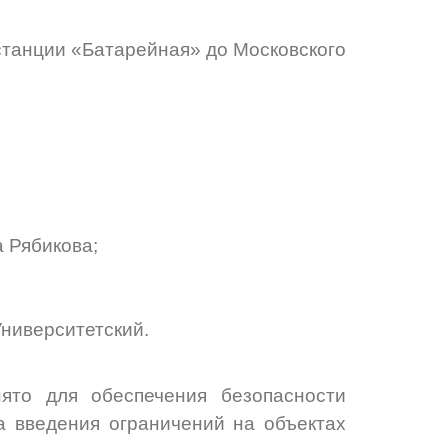
 станции «Батарейная» до Московского
 Рябикова;
ниверситетский.
ято для обеспечения безопасности
а введения ограничений на объектах