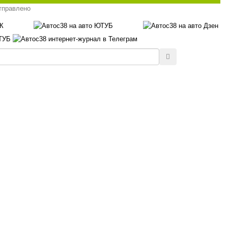
тправлено