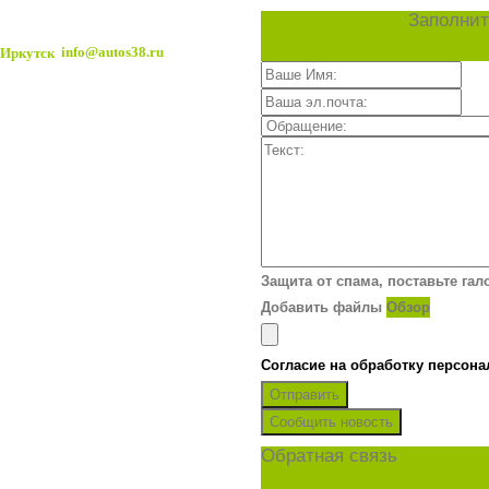
Заполнит
info@autos38.ru
Защита от спама, поставьте гал
Добавить файлы
Обзор
Согласие на обработку персон
Отправить
Сообщить новость
Обратная связь