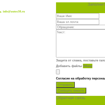
Заполнит
info@autos38.ru
Защита от спама, поставьте гал
Добавить файлы
Обзор
Согласие на обработку персон
Отправить
Сообщить новость
Обратная связь