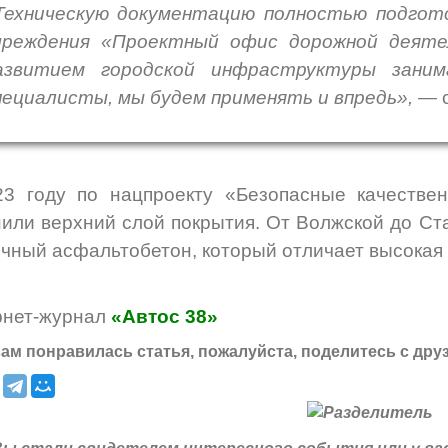
Техническую документацию полностью подгот
чреждения «Проектный офис дорожной деятел
азвитием городской инфраструктуры заним
пециалисты, мы будем применять и впредь»,
— о
23 году по нацпроекту «Безопасные качестве
или верхний слой покрытия. От Волжской до Ст
чный асфальтобетон, который отличает высокая 
рнет-журнал
«Автос 38»
ам понравилась статья, пожалуйста, поделитесь с дру