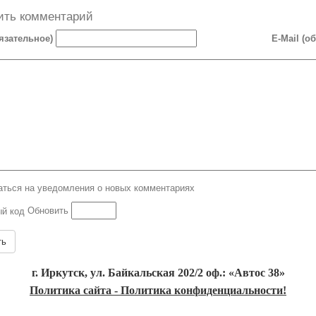
ить комментарий
язательное)
E-Mail (о
ться на уведомления о новых комментариях
Обновить
ть
г. Иркутск, ул. Байкальская 202/2 оф.: «Автос 38»
Политика сайта - Политика конфиденциальности!