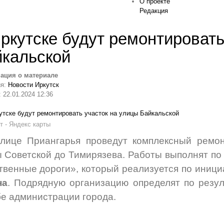
О проекте
Редакция
ркутске будут ремонтировать
кальской
ация о материале
ия:
Новости Иркутск
 22.01.2024 12:36
т - Яндекс карты
лице Приангарья проведут комплексный ремон
 Советской до Тимирязева. Работы выполнят по
твенные дороги», который реализуется по иниц
на
. Подрядную организацию определят по резул
е администрации города.