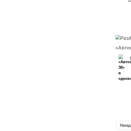
«Автос
Назад