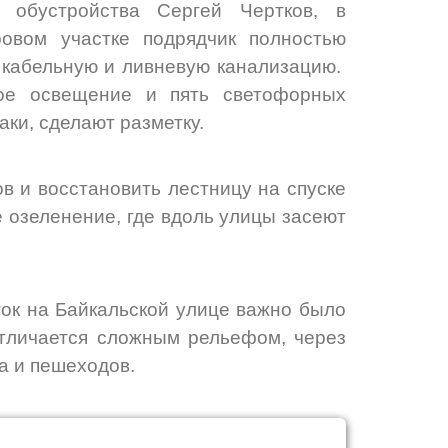
о обустройства Сергей Чертков, в
ровом участке подрядчик полностью
 кабельную и ливневую канализацию.
ное освещение и пять светофорных
аки, сделают разметку.
в и восстановить лестницу на спуске
 озеленение, где вдоль улицы засеют
ток на Байкальской улице важно
было
отличается сложным рельефом, через
а и пешеходов.