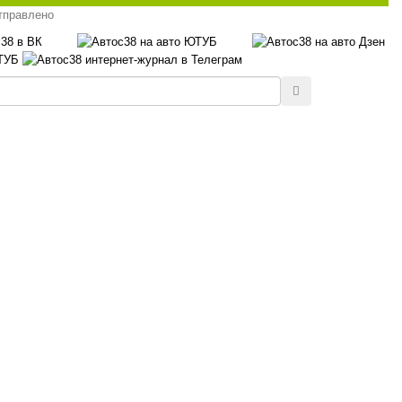
тправлено