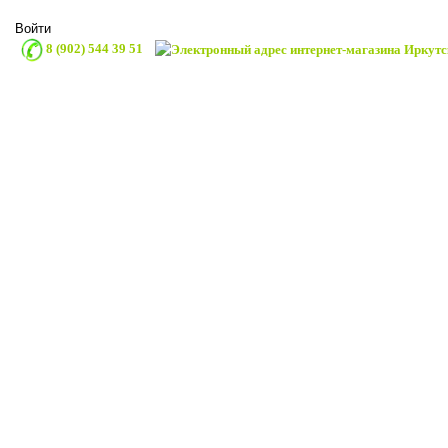
Войти
8 (902) 544 39 51