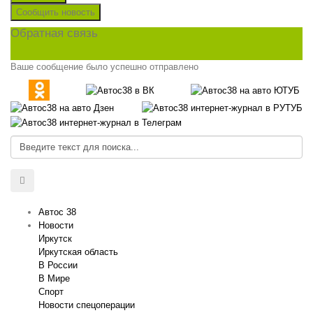
Сообщить новость
Обратная связь
Ваше сообщение было успешно отправлено
Автос 38
Новости
Иркутск
Иркутская область
В России
В Мире
Спорт
Новости спецоперации