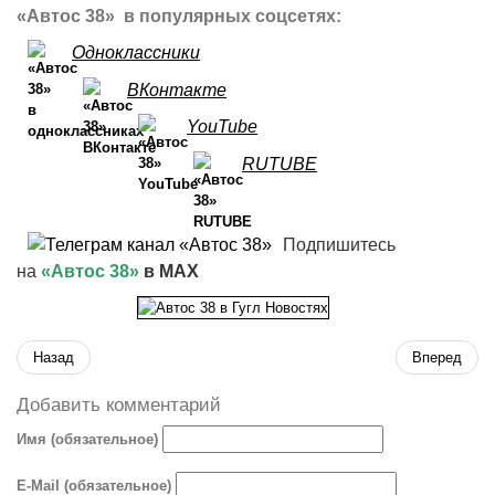
«Автос 38» в популярных соцсетях:
Одноклассники
ВКонтакте
YouTube
RUTUBE
Подпишитесь
на
«Автос 38»
в MAX
Назад
Вперед
Добавить комментарий
Имя (обязательное)
E-Mail (обязательное)