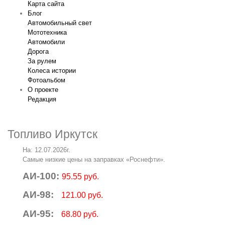
Карта сайта
Блог
Автомобильный свет
Мототехника
Автомобили
Дорога
За рулем
Колеса истории
Фотоальбом
О проекте
Редакция
Топливо Иркутск
На: 12.07.2026г.
Самые низкие цены на заправках «Роснефти».
АИ-100:
95.55 руб.
АИ-98:
121.00 руб.
АИ-95:
68.80 руб.