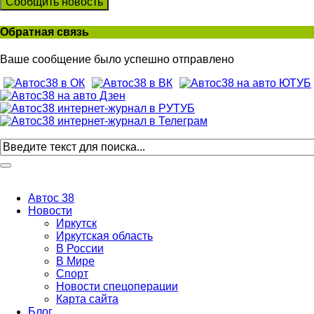
Сообщить новость
Обратная связь
Ваше сообщение было успешно отправлено
Автос 38
Новости
Иркутск
Иркутская область
В России
В Мире
Спорт
Новости спецоперации
Карта сайта
Блог