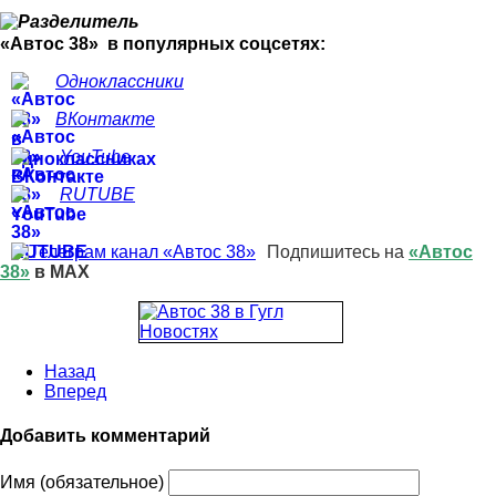
«Автос 38» в популярных соцсетях:
Одноклассники
ВКонтакте
YouTube
RUTUBE
Подпишитесь на
«Автос
38»
в MAX
Назад
Вперед
Добавить комментарий
Имя (обязательное)