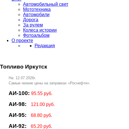
Автомобильный свет
Мототехника
Автомобили
Дорога
За рулем
Колеса истории
Фотоальбом
О проекте
Редакция
Топливо Иркутск
На: 12.07.2026г.
Самые низкие цены на заправках «Роснефти».
АИ-100:
95.55 руб.
АИ-98:
121.00 руб.
АИ-95:
68.80 руб.
АИ-92:
65.20 руб.