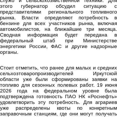
служб и сельскохозяйственной техники. Для
этого губернатор обсудил ситуацию с
представителями регионального топливного
рынка. Власти определяют потребность в
бензине для всех участников рынка, включая
автомобилистов, на ближайшие три месяца.
Сводная информация будет передана в
федеральный штаб при Министерстве
энергетики России, ФАС и другие надзорные
органы.
Стоит отметить, что ранее для малых и средних
сельхозтоваропроизводителей Иркутской
области уже были сформированы заявки на
топливо для сезонных полевых работ. 19 июня
2026 года на федеральном уровне была
подтверждена готовность ПАО НК «Роснефть»
удовлетворить эту потребность. Для аграриев
уже распределены квоты по конкретным
заправочным станциям, где они могут получать