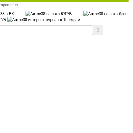
тправлено