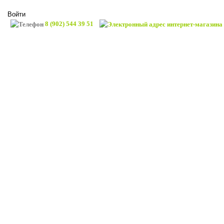
Войти
8 (902) 544 39 51