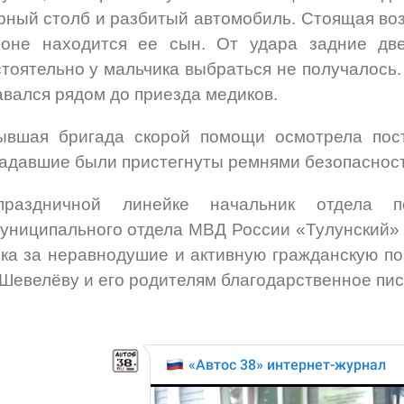
ный столб и разбитый автомобиль. Стоящая воз
лоне находится ее сын. От удара задние дв
тоятельно у мальчика выбраться не получалось.
авался рядом до приезда медиков.
ывшая бригада скорой помощи осмотрела пост
адавшие были пристегнуты ремнями безопасности
раздничной линейке начальник отдела по
ниципального отдела МВД России «Тулунский»
ка за неравнодушие и активную гражданскую по
Шевелёву и его родителям благодарственное пис