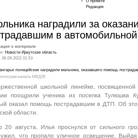
О проекте
Редакция
льника наградили за оказан
традавшим в автомобильной
ация о материале
ия:
Новости Иркутская область
 06.09.2022 01:53
 телеграм-канала МВД38
ржественной школьной линейке, посвященной 
ции поощрили ученика из
поселка Тулюшка Ку
ый оказал помощь пострадавшим в ДТП. Об эт
ской области.
 20 августа, Илья проснулся от сильного гро
ужил, что пропало уличное освещение. Выйдя