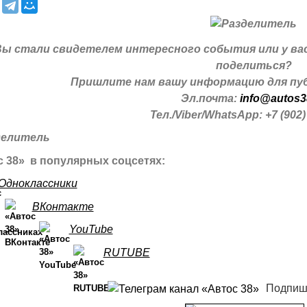
Вы стали свидетелем интересного события или у ва
поделиться?
Пришлите нам вашу информацию для пуб
Эл.почта:
info@autos3
Тел./Viber/WhatsApp: +7 (902)
 38» в популярных соцсетях:
Одноклассники
ВКонтакте
YouTube
RUTUBE
Подпиш