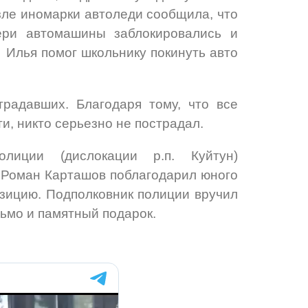
ле иномарки автоледи сообщила, что
ери автомашины заблокировались и
 Илья помог школьнику покинуть авто
радавших. Благодаря тому, что все
, никто серьезно не пострадал.
лиции (дислокации р.п. Куйтун)
 Роман Карташов поблагодарил юного
зицию. Подполковник полиции вручил
ьмо и памятный подарок.