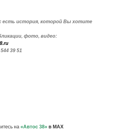
с есть история, которой Вы хотите
ликации, фото, видео:
8.ru
 544 39 51
итесь на
«Автос 38»
в MAX