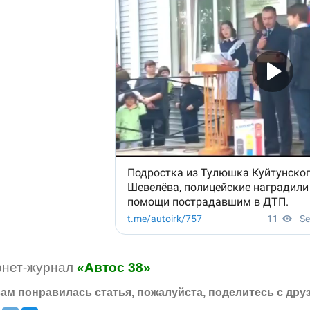
рнет-журнал
«Автос 38»
ам понравилась статья, пожалуйста, поделитесь с дру