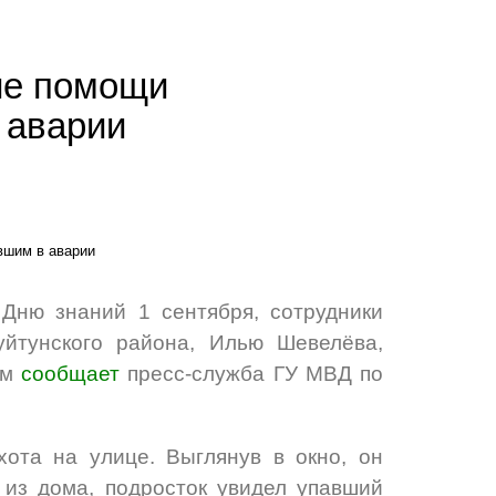
ие помощи
 аварии
Дню знаний 1 сентября, сотрудники
йтунского района,
Илью Шевелёва
,
ом
сообщает
пресс-служба ГУ МВД по
хота на улице. Выглянув в окно, он
 из дома, подросток увидел упавший