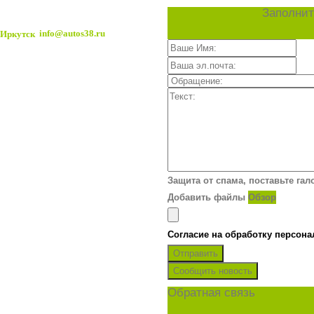
Заполнит
info@autos38.ru
Защита от спама, поставьте гал
Добавить файлы
Обзор
Согласие на обработку персон
Отправить
Сообщить новость
Обратная связь