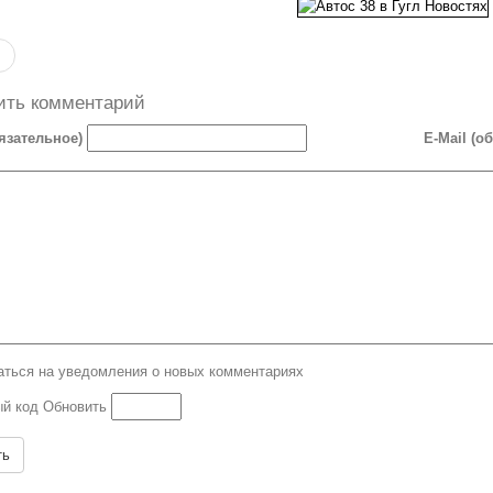
ить комментарий
язательное)
E-Mail (о
ться на уведомления о новых комментариях
Обновить
ть