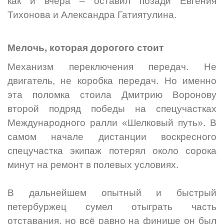
как и вчера – оставил позади Евгения
Тихонова и Александра Гатиятулина.
Мелочь, которая дорогого стоит
Механизм переключения передач. Не
двигатель, не коробка передач. Но именно
эта поломка стоила Дмитрию Воронову
второй подряд победы на спецучастках
Международного ралли «Шелковый путь». В
самом начале дистанции воскресного
спецучастка экипаж потерял около сорока
минут на ремонт в полевых условиях.
В дальнейшем опытный и быстрый
петербуржец сумел отыграть часть
отставания, но всё равно на финише он был