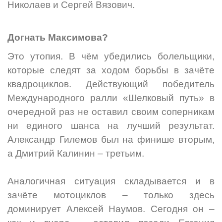
Николаев и Сергей Вязович.
Догнать Максимова?
Это утопия. В чём убедились болельщики,
которые следят за ходом борьбы в зачёте
квадроциклов. Действующий победитель
Международного ралли «Шелковый путь» в
очередной раз не оставил своим соперникам
ни единого шанса на лучший результат.
Александр Гилемов был на финише вторым,
а Дмитрий Калинин – третьим.
Аналогичная ситуация складывается и в
зачёте мотоциклов – только здесь
доминирует Алексей Наумов. Сегодня он –