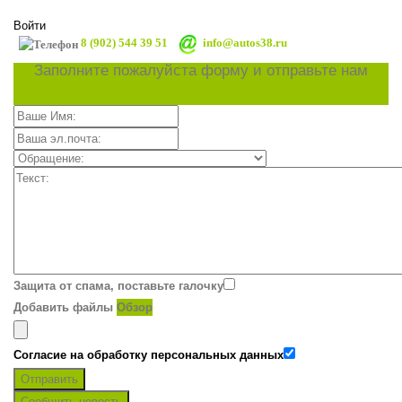
Войти
8 (902) 544 39 51
info@autos38.ru
Заполните пожалуйста форму и отправьте нам
Защита от спама, поставьте галочку
Добавить файлы
Обзор
Согласие на обработку персональных данных
Отправить
Сообщить новость