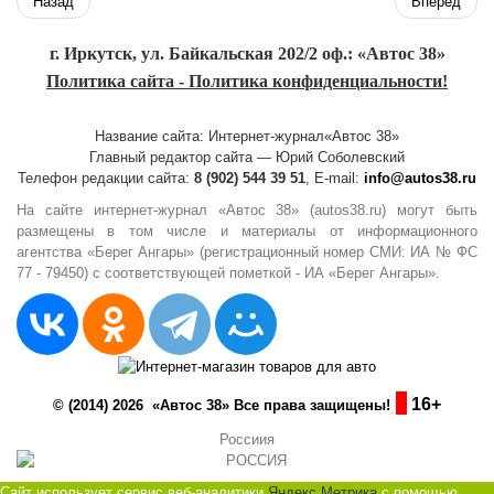
Назад
Вперед
г. Иркутск, ул. Байкальская 202/2 оф.: «Автос 38»
Политика сайта - Политика конфиденциальности!
Название сайта: Интернет-журнал«Автос 38»
Главный редактор сайта — Юрий Соболевский
Телефон редакции сайта:
8 (902) 544 39 51
, E-mail:
info@autos38.ru
На сайте интернет-журнал «Автос 38» (autos38.ru) могут быть
размещены в том числе и материалы от информационного
агентства «Берег Ангары» (регистрационный номер СМИ: ИА № ФС
77 - 79450) с соответствующей пометкой - ИА «Берег Ангары».
16+
© (2014) 2026 «Автос 38» Все права защищены!
Россиия
Сайт использует сервис веб-аналитики
Яндекс Метрика
с помощью