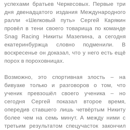
успехами братьев Черкесовых. Первые три
дня двенадцатого издания Международного
ралли «Шелковый путь» Сергей Карякин
провёл в тени своего товарища по команде
Snag Racing Никиты Мазепина, а сегодня
екатеринбуржца словно подменили. В
воскресенье он доказал, что у него есть ещё
порох в пороховницах.
Возможно, это спортивная злость – на
бивуаке только и разговоров о том, что
ученик превзошёл своего ученика – но
сегодня Сергей показал второе время,
опередив ставшего лишь четвёртым Никиту
более чем на семь минут. А между ними с
третьим результатом спецучасток закончил