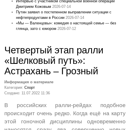
Интервью с участником специальной военной операции
Дмитрием Кожовым
2026-07-14
Путин заявил о постепенном выправлении ситуации с
нефтепродуктами в России
2026-07-14
«Мы — Валенцовы»: комедия о настоящей семье — без
глянца, зато с юмором
2026-07-12
Четвертый этап ралли
«Шелковый путь»:
Астрахань – Грозный
Информация о материале
Категория:
Спорт
Создано: 11.07.2022 11:36
В российских ралли-рейдах подобное
происходит очень редко. Когда ещё на карту
этой гоночной дисциплины одновременно
наносятся сразу два совершенно новых