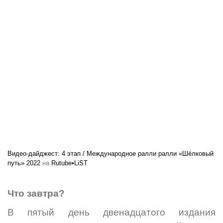
Видео-дайджест: 4 этап / Международное ралли ралли «Шёлковый
путь» 2022
на
Rutube•LiST
Что завтра?
В пятый день двенадцатого издания