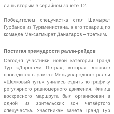
лишь вторым в серийном зачёте Т2.
Победителем спецучастка стал Шамырат
Гурбанов из Туркменистана, а его товарищ по
команде Максатмырат Данатаров – третьим.
Постигая премудрости ралли-рейдов
Сегодня участники новой категории Гранд
Тур «Дорогами Петра», которая впервые
проводится в рамках Международного ралли
«Шелковый путь», учились ездить по графику
регулярного равномерного движения. Финиш
воскресного маршрута был организован в
одной из зрительских зон четвёртого
спецучастка. Участникам зачёта Гранд Тур