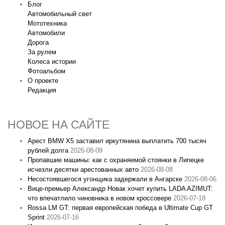
Блог
Автомобильный свет
Мототехника
Автомобили
Дорога
За рулем
Колеса истории
Фотоальбом
О проекте
Редакция
НОВОЕ НА САЙТЕ
Арест BMW X5 заставил иркутянина выплатить 700 тысяч
рублей долга
2026-08-09
Пропавшие машины: как с охраняемой стоянки в Липецке
исчезли десятки арестованных авто
2026-08-08
Несостоявшегося угонщика задержали в Ангарске
2026-08-06
Вице‑премьер Александр Новак хочет купить LADA AZIMUT:
что впечатлило чиновника в новом кроссовере
2026-07-18
Rossa LM GT: первая европейская победа в Ultimate Cup GT
Sprint
2026-07-16