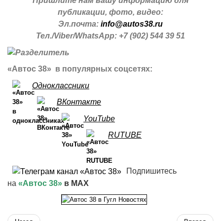
Пришлите нам вашу информацию для
публикации, фото, видео:
Эл.почта:
info@autos38.ru
Тел./Viber/WhatsApp: +7 (902) 544 39 51
«Автос 38» в популярных соцсетях:
Одноклассники
ВКонтакте
YouTube
RUTUBE
Подпишитесь
на
«Автос 38»
в MAX