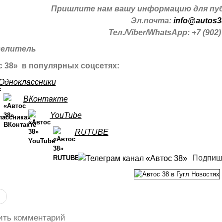
Пришлите нам вашу информацию для пуб
Эл.почта:
info@autos3
Тел./Viber/WhatsApp: +7 (902)
 38» в популярных соцсетях:
Одноклассники
ВКонтакте
YouTube
RUTUBE
Подпиш
ить комментарий