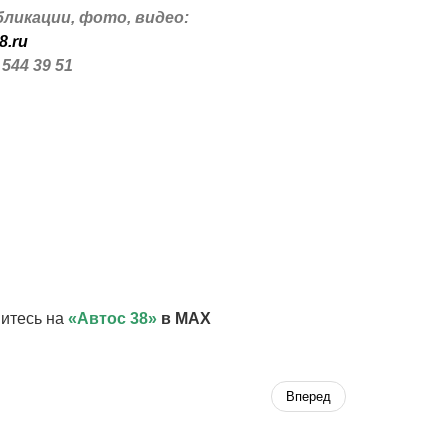
ликации, фото, видео:
8.ru
 544 39 51
итесь на
«Автос 38»
в MAX
Вперед