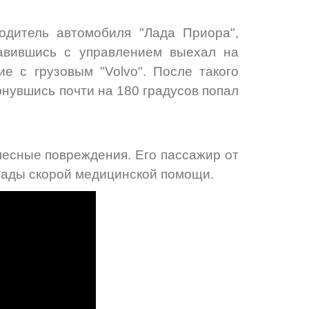
одитель автомобиля "Лада Приора",
равившись с управлением выехал на
е с грузовым "Volvo". После такого
рнувшись почти на 180 градусов попал
лесные повреждения. Его пассажир от
гады скорой медицинской помощи.