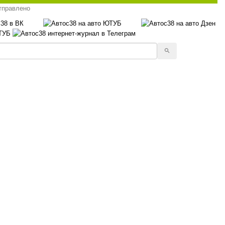
тправлено