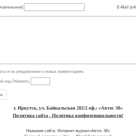
язательное)
E-Mail (о
ться на уведомления о новых комментариях
Обновить
ть
г. Иркутск, ул. Байкальская 202/2 оф.: «Автос 38»
Политика сайта - Политика конфиденциальности!
Название сайта: Интернет-журнал«Автос 38»