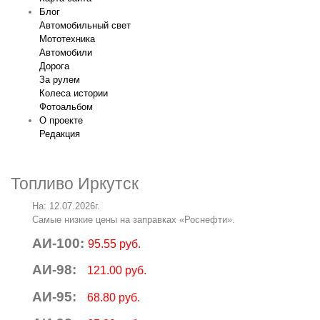
Блог
Автомобильный свет
Мототехника
Автомобили
Дорога
За рулем
Колеса истории
Фотоальбом
О проекте
Редакция
Топливо Иркутск
На: 12.07.2026г.
Самые низкие цены на заправках «Роснефти».
АИ-100:
95.55 руб.
АИ-98:
121.00 руб.
АИ-95:
68.80 руб.