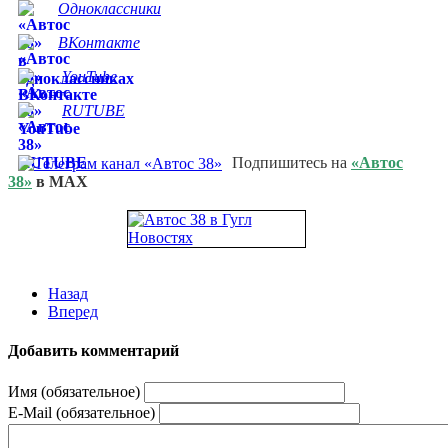
Одноклассники
ВКонтакте
YouTube
RUTUBE
Подпишитесь на
«Автос
38»
в MAX
Назад
Вперед
Добавить комментарий
Имя (обязательное)
E-Mail (обязательное)