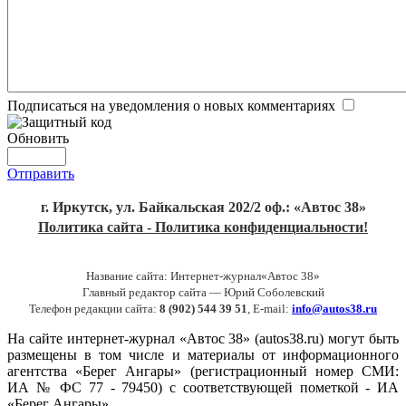
Подписаться на уведомления о новых комментариях
Обновить
Отправить
г. Иркутск, ул. Байкальская 202/2 оф.: «Автос 38»
Политика сайта - Политика конфиденциальности!
Название сайта: Интернет-журнал«Автос 38»
Главный редактор сайта — Юрий Соболевский
Телефон редакции сайта:
8 (902) 544 39 51
, E-mail:
info@autos38.ru
На сайте интернет-журнал «Автос 38» (autos38.ru) могут быть
размещены в том числе и материалы от информационного
агентства «Берег Ангары» (регистрационный номер СМИ:
ИА № ФС 77 - 79450) с соответствующей пометкой - ИА
«Берег Ангары».