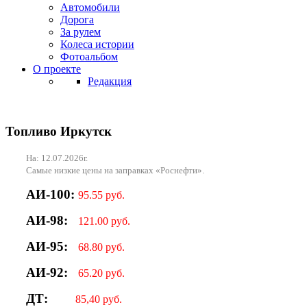
Автомобили
Дорога
За рулем
Колеса истории
Фотоальбом
О проекте
Редакция
Топливо Иркутск
На: 12.07.2026г.
Самые низкие цены на заправках «Роснефти».
АИ-100:
95.55 руб.
АИ-98:
121.00 руб.
АИ-95:
68.80 руб.
АИ-92:
65.20 руб.
ДТ:
85,40 руб.