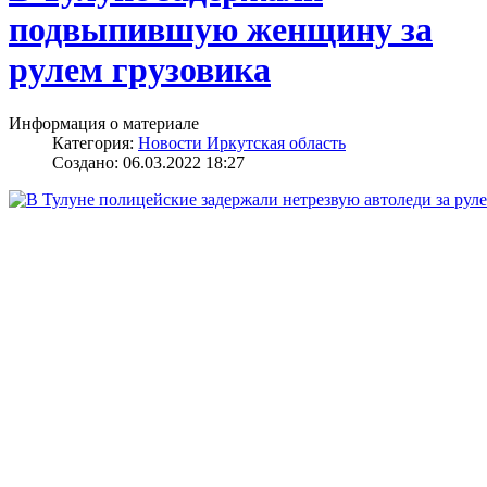
подвыпившую женщину за
рулем грузовика
Информация о материале
Категория:
Новости Иркутская область
Создано: 06.03.2022 18:27