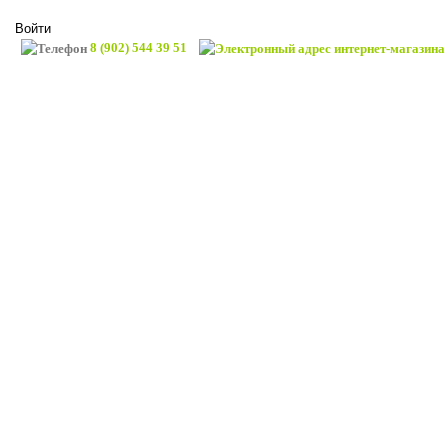
Войти
8 (902) 544 39 51