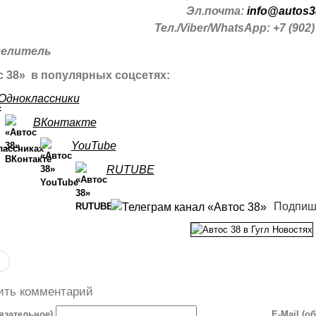
Эл.почта:
info@autos3
Тел./Viber/WhatsApp: +7 (902)
 38» в популярных соцсетях:
Одноклассники
ВКонтакте
YouTube
RUTUBE
Подпиш
ить комментарий
язательное)
E-Mail (о