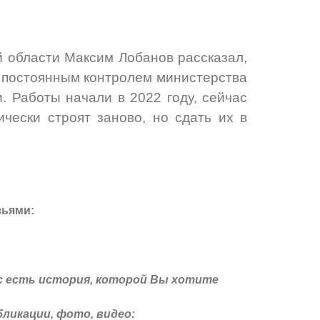
й области Максим Лобанов
рассказал,
д постоянным контролем министерства
. Работы начали в 2022 году, сейчас
чески строят заново, но сдать их в
зьями:
с есть история, которой Вы хотите
ликации, фото, видео: