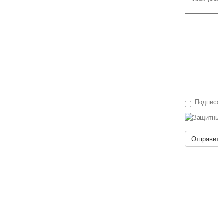
Подписа
Отправи