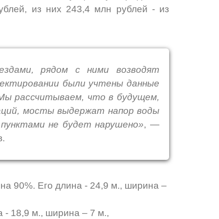
блей, из них 243,4 млн рублей - из
ездами, рядом с ними возводят
оектировании были учтены данные
 Мы рассчитываем, что в будущем,
аций, мосты выдержат напор воды
 пунктами не будет нарушено»
, —
.
 90%. Его длина - 24,9 м., ширина –
- 18,9 м., ширина – 7 м.,