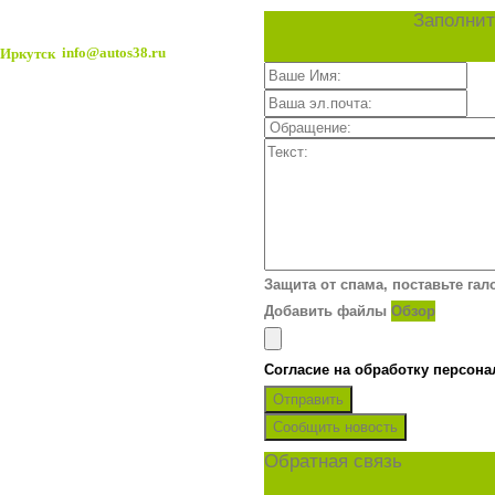
Заполнит
info@autos38.ru
Защита от спама, поставьте гал
Добавить файлы
Обзор
Согласие на обработку персон
Отправить
Сообщить новость
Обратная связь