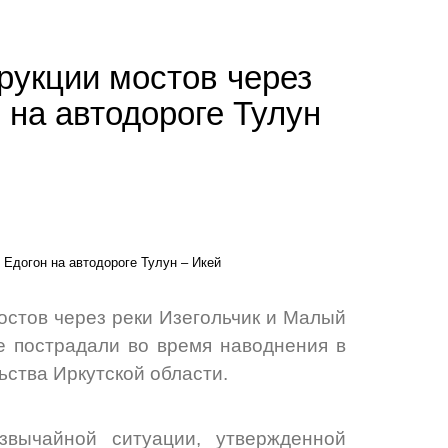
рукции мостов через
 на автодороге Тулун
остов через реки Изегольчик и Малый
е пострадали во время наводнения в
ьства Иркутской области.
звычайной ситуации, утвержденной