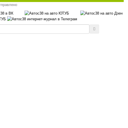
тправлено