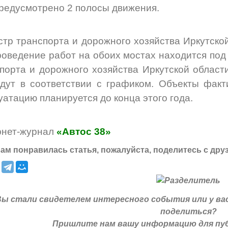
редусмотрено 2 полосы движения.
тр транспорта и дорожного хозяйства Иркутско
роведение работ на обоих мостах находится по
порта и дорожного хозяйства Иркутской области
дут в соответствии с графиком. Объекты факти
уатацию планируется до конца этого года.
рнет-журнал
«Автос 38»
ам понравилась статья, пожалуйста, поделитесь с дру
Вы стали свидетелем интересного события или у ва
поделиться?
Пришлите нам вашу информацию для пуб