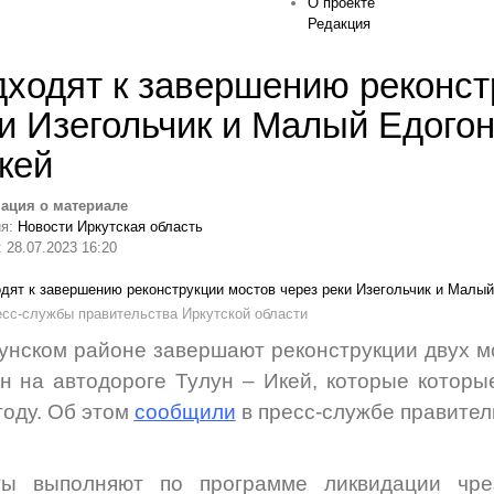
О проекте
Редакция
ходят к завершению реконст
и Изегольчик и Малый Едогон
кей
ация о материале
ия:
Новости Иркутская область
 28.07.2023 16:20
есс-службы правительства Иркутской области
унском районе завершают реконструкции двух м
н на автодороге Тулун – Икей, которые
которы
году
. Об этом
сообщили
в пресс-службе правител
ты выполняют по программе ликвидации чре