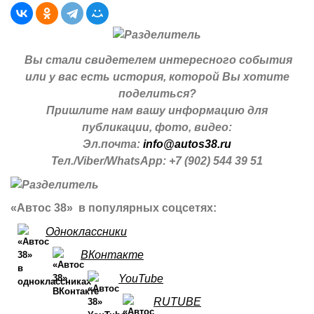
Вы стали свидетелем интересного события
или у вас есть история, которой Вы хотите
поделиться?
Пришлите нам вашу информацию для
публикации, фото, видео:
Эл.почта:
info@autos38.ru
Тел./Viber/WhatsApp: +7 (902) 544 39 51
«Автос 38» в популярных соцсетях:
Одноклассники
ВКонтакте
YouTube
RUTUBE