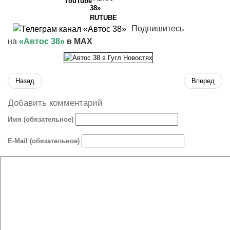
Подпишитесь
на
«Автос 38»
в MAX
Назад
Вперед
Добавить комментарий
Имя (обязательное)
E-Mail (обязательное)