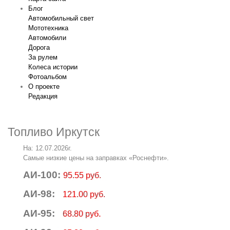
Блог
Автомобильный свет
Мототехника
Автомобили
Дорога
За рулем
Колеса истории
Фотоальбом
О проекте
Редакция
Топливо Иркутск
На: 12.07.2026г.
Самые низкие цены на заправках «Роснефти».
АИ-100:
95.55 руб.
АИ-98:
121.00 руб.
АИ-95:
68.80 руб.