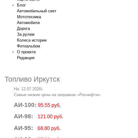
Блог
Автомобильный свет
Мототехника
Автомобили
Дорога
За рулем
Колеса истории
Фотоальбом
О проекте
Редакция
Топливо Иркутск
На: 12.07.2026г.
Самые низкие цены на заправках «Роснефти».
АИ-100:
95.55 руб.
АИ-98:
121.00 руб.
АИ-95:
68.80 руб.