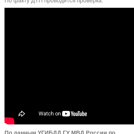
По факту ДТП проводится проверка.
По данным УГИБДД ГУ МВД России по