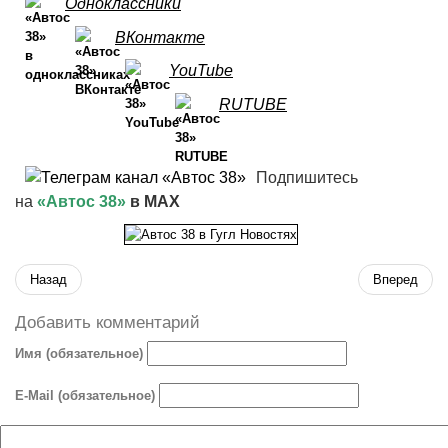
Одноклассники
ВКонтакте
YouTube
RUTUBE
Подпишитесь
на
«Автос 38»
в MAX
Назад
Вперед
Добавить комментарий
Имя (обязательное)
E-Mail (обязательное)