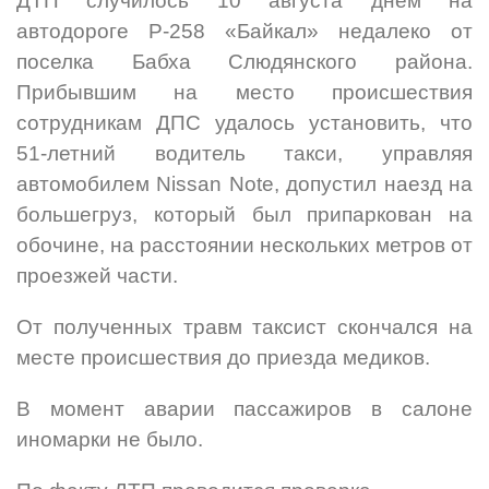
ДТП случилось 10 августа днем на
автодороге Р-258 «Байкал» недалеко от
поселка Бабха Слюдянского района.
Прибывшим на место происшествия
сотрудникам ДПС удалось установить, что
51-летний водитель такси, управляя
автомобилем Nissan Note, допустил наезд на
большегруз, который был припаркован на
обочине, на расстоянии нескольких метров от
проезжей части.
От полученных травм таксист скончался на
месте происшествия до приезда медиков.
В момент аварии пассажиров в салоне
иномарки не было.