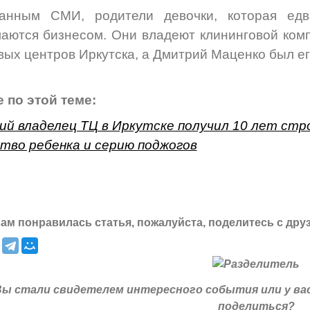
анным СМИ, родители девочки, которая едв
аются бизнесом. Они владеют клининговой комп
вых центров Иркутска, а Дмитрий Маценко был е
 по этой теме:
й владелец ТЦ в Иркутске получил 10 лет стро
тво ребенка и серию поджогов
ам понравилась статья, пожалуйста, поделитесь с дру
Вы стали свидетелем интересного события или у ва
поделиться?