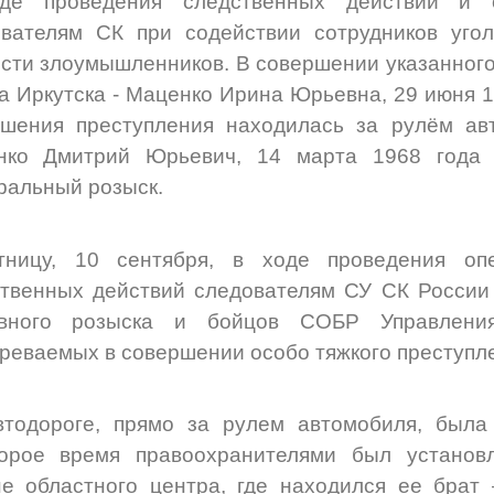
де проведения следственных действий и о
вателям СК при содействии сотрудников угол
сти злоумышленников. В совершении указанного
а Иркутска - Маценко Ирина Юрьевна, 29 июня 1
ршения преступления находилась за рулём ав
нко Дмитрий Юрьевич, 14 марта 1968 года
альный розыск.
тницу, 10 сентября, в ходе проведения оп
твенных действий следователям СУ СК России
овного розыска и бойцов СОБР Управления
реваемых в совершении особо тяжкого преступл
втодороге, прямо за рулем автомобиля, была
торое время правоохранителями был установ
е областного центра, где находился ее брат