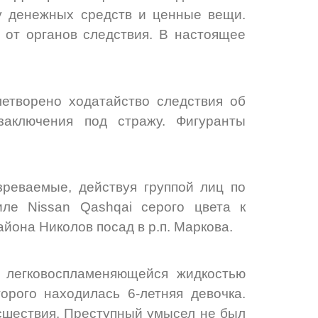
у денежных средств и ценные вещи.
 от органов следствия. В настоящее
етворено ходатайство следствия об
аключения под стражу. Фигуранты
зреваемые, действуя группой лиц по
иле Nissan Qashqai серого цвета к
йона Николов посад в р.п. Маркова.
 легковоспламеняющейся жидкостью
орого находилась 6-летняя девочка.
сшествия. Преступный умысел не был