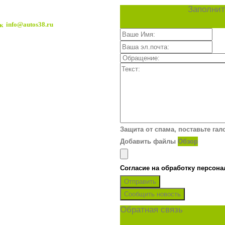
Заполнит
info@autos38.ru
Защита от спама, поставьте гал
Добавить файлы
Обзор
Согласие на обработку персон
Отправить
Сообщить новость
Обратная связь