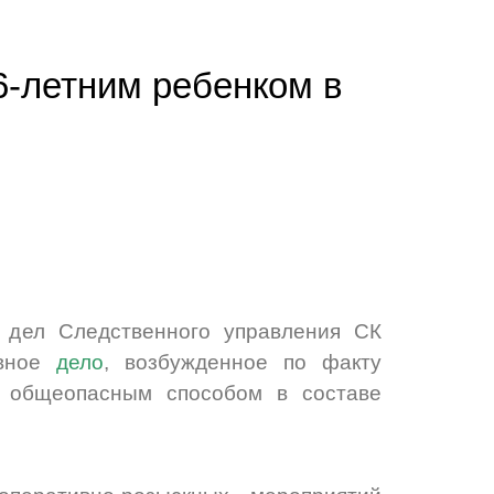
6-летним ребенком в
 дел Следственного управления СК
овное
дело
, возбужденное по факту
о общеопасным способом в составе