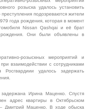
перативно-розыскных мероприятий
овного розыска удалось установить
 преступления подозреваются жители
979 года рождения, которая в момент
томобиля Nissan Qashqai и её брат
 рождения. Они были объявлены в
еративно-розыскных мероприятий и
 при взаимодействии с сотрудниками
 Росгвардиии удалось задержать
ения.
 задержана Ирина Маценко. Спустя
лен адрес квартиры в Октябрьском
 – Дмитрий Маценко. В ходе обыска