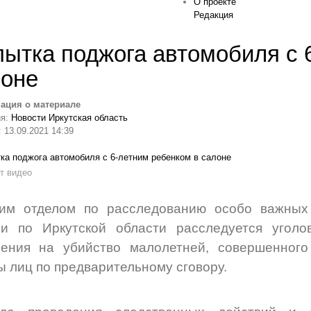
О проекте
Редакция
ытка поджога автомобиля с 
лоне
ация о материале
ия:
Новости Иркутская область
 13.09.2021 14:39
т видео
ьим отделом по расследованию особо важных
ии по Иркутской области расследуется угол
шения на убийство малолетней, совершенног
ы лиц по предварительному сговору.