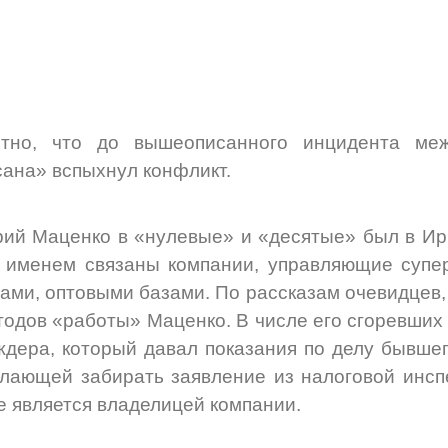
стно, что до вышеописанного инцидента ме
ана» вспыхнул конфликт.
ий Маценко в «нулевые» и «десятые» был в Ир
 именем связаны компании, управляющие супе
ами, оптовыми базами. По рассказам очевидцев,
тодов «работы» Маценко. В числе его сгоревших
дера, который давал показания по делу бывшег
лающей забирать заявление из налоговой инспе
е является владелицей компании.