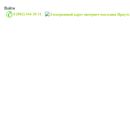
Войти
8 (902) 544 39 51