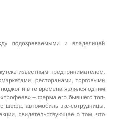
жду подозреваемыми и владелицей
кутске известным предпринимателем.
рмаркетами, ресторанами, торговыми
 поджог и в те времена являлся одним
 «трофеев» – ферма его бывшего топ-
о шефа, автомобиль экс-сотрудницы,
кции, свидетельствующее о том, что