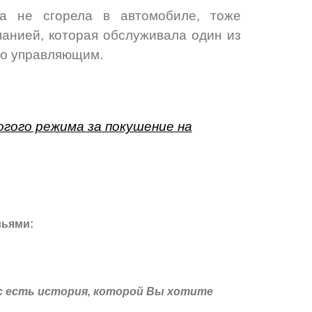
а не сгорела в автомобиле, тоже
анией, которая обслуживала один из
го управляющим.
гого режима за покушение на
зьями:
с есть история, которой Вы хотите