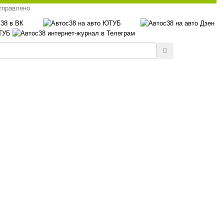
тправлено