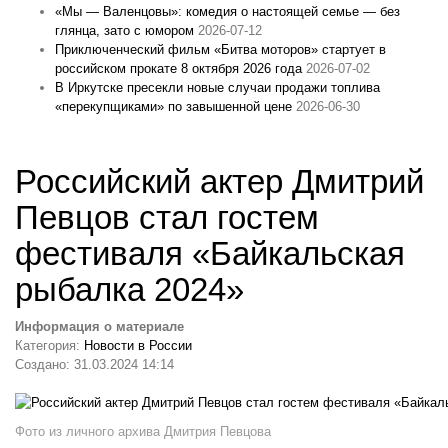
«Мы — Валенцовы»: комедия о настоящей семье — без
глянца, зато с юмором
2026-07-12
Приключенческий фильм «Битва моторов» стартует в
российском прокате 8 октября 2026 года
2026-07-02
В Иркутске пресекли новые случаи продажи топлива
«перекупщиками» по завышенной цене
2026-06-30
Российский актер Дмитрий
Певцов стал гостем
фестиваля «Байкальская
рыбалка 2024»
Информация о материале
Категория:
Новости в России
Создано: 31.03.2024 14:14
Фото из личного архива Дмитрия Певцова