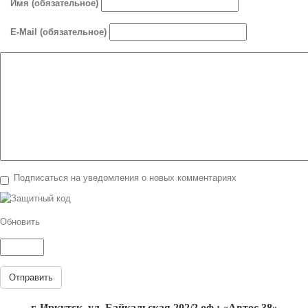
Имя (обязательное)
E-Mail (обязательное)
Подписаться на уведомления о новых комментариях
Обновить
Отправить
г. Иркутск, ул. Байкальская 202/2 оф.: «Автос 38»