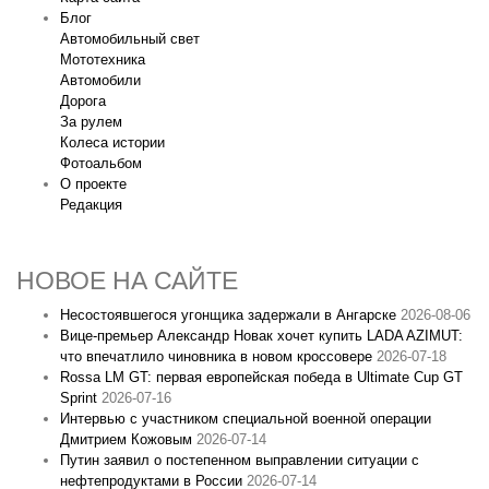
Блог
Автомобильный свет
Мототехника
Автомобили
Дорога
За рулем
Колеса истории
Фотоальбом
О проекте
Редакция
НОВОЕ НА САЙТЕ
Несостоявшегося угонщика задержали в Ангарске
2026-08-06
Вице‑премьер Александр Новак хочет купить LADA AZIMUT:
что впечатлило чиновника в новом кроссовере
2026-07-18
Rossa LM GT: первая европейская победа в Ultimate Cup GT
Sprint
2026-07-16
Интервью с участником специальной военной операции
Дмитрием Кожовым
2026-07-14
Путин заявил о постепенном выправлении ситуации с
нефтепродуктами в России
2026-07-14