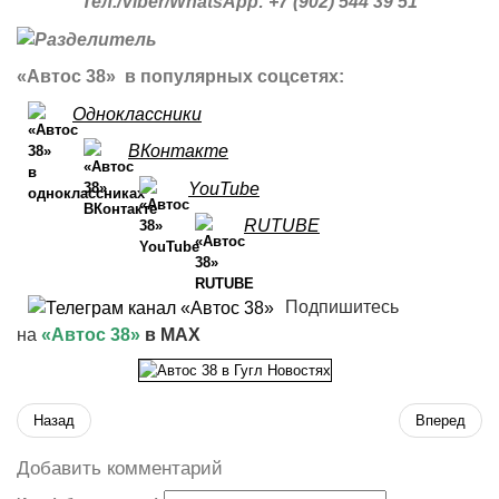
Тел./Viber/WhatsApp: +7 (902) 544 39 51
«Автос 38» в популярных соцсетях:
Одноклассники
ВКонтакте
YouTube
RUTUBE
Подпишитесь
на
«Автос 38»
в MAX
Назад
Вперед
Добавить комментарий