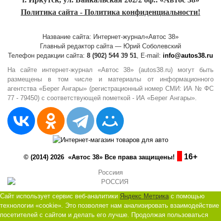
Политика сайта - Политика конфиденциальности!
Название сайта: Интернет-журнал«Автос 38»
Главный редактор сайта — Юрий Соболевский
Телефон редакции сайта:
8 (902) 544 39 51
, E-mail:
info@autos38.ru
На сайте интернет-журнал «Автос 38» (autos38.ru) могут быть
размещены в том числе и материалы от информационного
агентства «Берег Ангары» (регистрационный номер СМИ: ИА № ФС
77 - 79450) с соответствующей пометкой - ИА «Берег Ангары».
16+
© (2014) 2026 «Автос 38» Все права защищены!
Россиия
Сайт использует сервис веб-аналитики
Яндекс Метрика
с помощью
технологии «cookie». Это позволяет нам анализировать взаимодействие
посетителей с сайтом и делать его лучше. Продолжая пользоваться