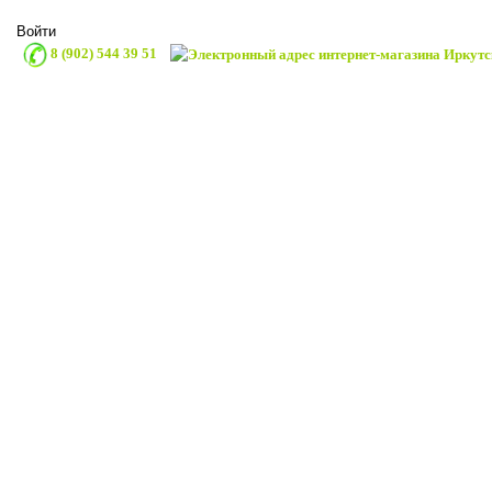
Войти
8 (902) 544 39 51