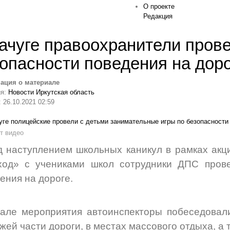
О проекте
Редакция
ачуге правоохранители прове
опасности поведения на дор
ация о материале
ия:
Новости Иркутская область
 26.10.2021 02:59
т видео
 наступлением школьных каникул в рамках ак
ход» с учениками школ сотрудники ДПС прове
ения на дороге.
але мероприятия автоинспекторы побеседовал
жей части дороги, в местах массового отдыха, а 