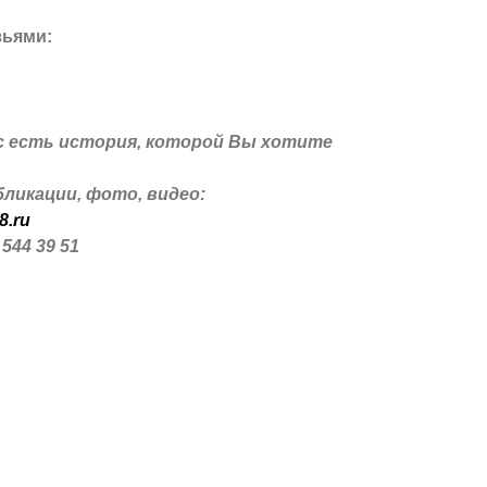
зьями:
с есть история, которой Вы хотите
ликации, фото, видео:
8.ru
 544 39 51