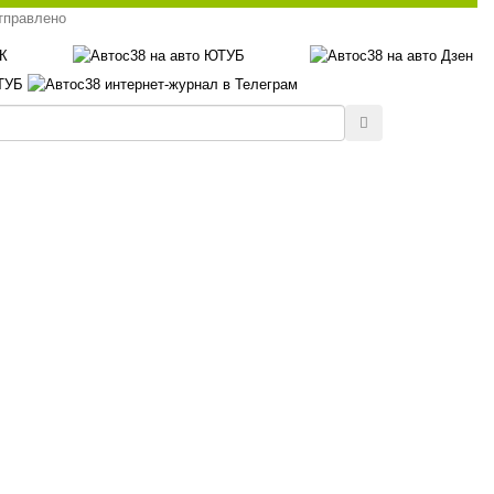
тправлено