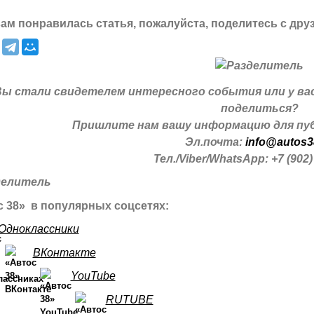
ам понравилась статья, пожалуйста, поделитесь с дру
Вы стали свидетелем интересного события или у ва
поделиться?
Пришлите нам вашу информацию для пуб
Эл.почта:
info@autos3
Тел./Viber/WhatsApp: +7 (902)
 38» в популярных соцсетях:
Одноклассники
ВКонтакте
YouTube
RUTUBE