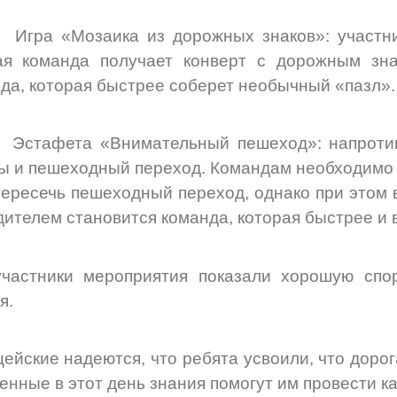
гра «Мозаика из дорожных знаков»: участник
ая команда получает конверт с дорожным зна
да, которая быстрее соберет необычный «пазл».
стафета «Внимательный пешеход»: напротив
ы и пешеходный переход. Командам необходимо 
пересечь пешеходный переход, однако при этом 
ителем становится команда, которая быстрее и
частники мероприятия показали хорошую спор
я.
ейские надеются, что ребята усвоили, что дорога
енные в этот день знания помогут им провести к