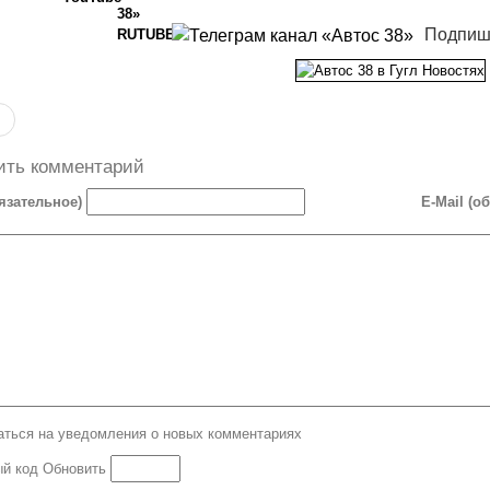
Подпиш
ить комментарий
язательное)
E-Mail (о
ться на уведомления о новых комментариях
Обновить