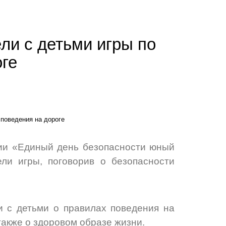
ли с детьми игры по
оге
ции «Единый день безопасности юный
ли игры, поговорив о безопасности
и с детьми о правилах поведения на
также о здоровом образе жизни.