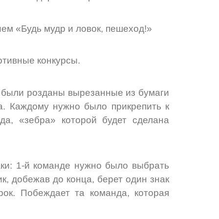
ем «Будь мудр и ловок, пешеход!»
тивные конкурсы.
 были розданы вырезанные из бумаги
а. Каждому нужно было прикрепить к
да, «зебра» которой будет сделана
: 1-й команде нужно было выбрать
, добежав до конца, берет один знак
рок. Побеждает та команда, которая