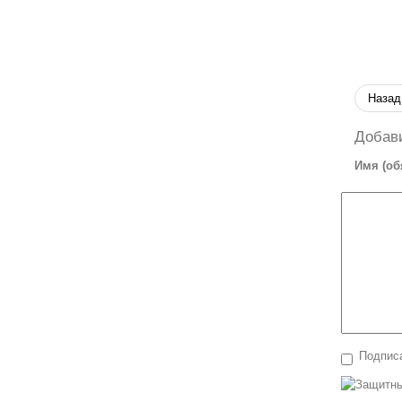
Назад
Добав
Имя (об
Подписа