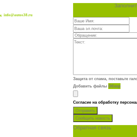
Заполнит
info@autos38.ru
Защита от спама, поставьте гал
Добавить файлы
Обзор
Согласие на обработку персон
Отправить
Сообщить новость
Обратная связь