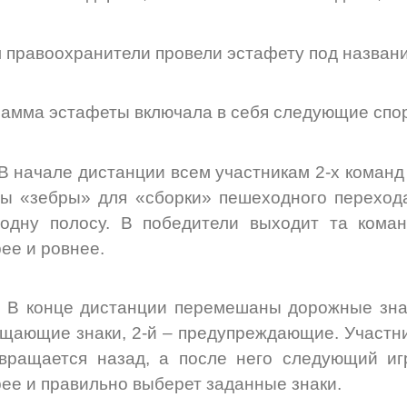
 правоохранители провели эстафету под названи
амма эстафеты включала в себя следующие спор
начале дистанции всем участникам 2-х команд
ы «зебры» для «сборки» пешеходного переход
одну полосу. В победители выходит та коман
ее и ровнее.
 конце дистанции перемешаны дорожные знаки
щающие знаки, 2-й – предупреждающие. Участник
вращается назад, а после него следующий иг
ее и правильно выберет заданные знаки.