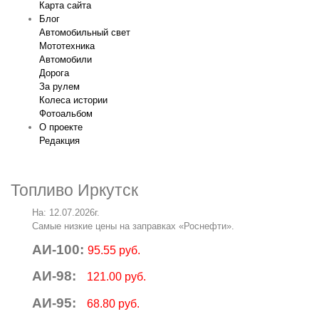
Карта сайта
Блог
Автомобильный свет
Мототехника
Автомобили
Дорога
За рулем
Колеса истории
Фотоальбом
О проекте
Редакция
Топливо Иркутск
На: 12.07.2026г.
Самые низкие цены на заправках «Роснефти».
АИ-100:
95.55 руб.
АИ-98:
121.00 руб.
АИ-95:
68.80 руб.