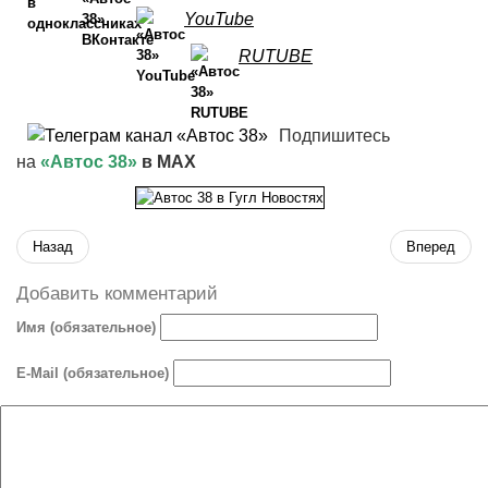
YouTube
RUTUBE
Подпишитесь
на
«Автос 38»
в MAX
Назад
Вперед
Добавить комментарий
Имя (обязательное)
E-Mail (обязательное)