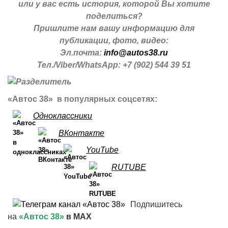
или у вас есть история, которой Вы хотите
поделиться?
Пришлите нам вашу информацию для
публикации, фото, видео:
Эл.почта:
info@autos38.ru
Тел./Viber/WhatsApp: +7 (902) 544 39 51
«Автос 38» в популярных соцсетях:
Одноклассники
ВКонтакте
YouTube
RUTUBE
Подпишитесь
на
«Автос 38»
в MAX