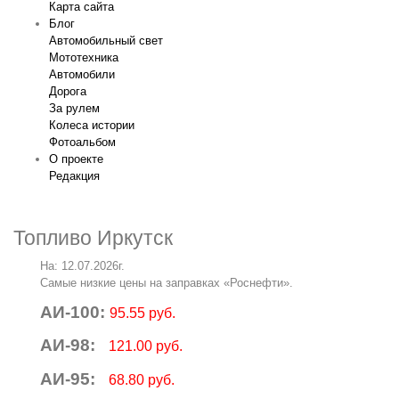
Карта сайта
Блог
Автомобильный свет
Мототехника
Автомобили
Дорога
За рулем
Колеса истории
Фотоальбом
О проекте
Редакция
Топливо Иркутск
На: 12.07.2026г.
Самые низкие цены на заправках «Роснефти».
АИ-100:
95.55 руб.
АИ-98:
121.00 руб.
АИ-95:
68.80 руб.