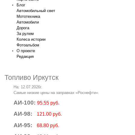
Блог
Автомобильный свет
Мототехника
Автомобили
Дорога
За рулем
Колеса истории
Фотоальбом
О проекте
Редакция
Топливо Иркутск
На: 12.07.2026г.
Самые низкие цены на заправках «Роснефти».
АИ-100:
95.55 руб.
АИ-98:
121.00 руб.
АИ-95:
68.80 руб.