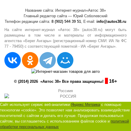
Название сайта: Интернет-журнал«Автос 38»
Главный редактор сайта — Юрий Соболевский
Телефон редакции сайта:
8 (902) 544 39 51
, E-mail:
info@autos38.ru
На сайте интернет-журнал «Автос 38» (autos38.ru) могут быть
размещены в том числе и материалы от информационного
агентства «Берег Ангары» (регистрационный номер СМИ: ИА № ФС
77 - 79450) с соответствующей пометкой - ИА «Берег Ангары».
16+
© (2014) 2026 «Автос 38» Все права защищены!
Россиия
Сайт использует сервис веб-аналитики
Яндекс Метрика
с помощью
технологии «cookie». Это позволяет нам анализировать взаимодействие
посетителей с сайтом и делать его лучше. Продолжая пользоваться
сайтом, вы соглашаетесь с использованием файлов cookie и
политикой
обработки персональных данных
.