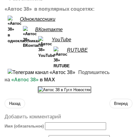
«Автос 38» в популярных соцсетях:
Одноклассники
ВКонтакте
YouTube
RUTUBE
Подпишитесь
на
«Автос 38»
в MAX
Назад
Вперед
Добавить комментарий
Имя (обязательное)