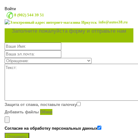
Войти
8 (902) 544 39 51
info@autos38.ru
Заполните пожалуйста форму и отправьте нам
Защита от спама, поставьте галочку
Добавить файлы
Обзор
Согласие на обработку персональных данных
Отправить