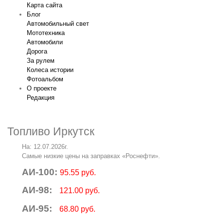
Карта сайта
Блог
Автомобильный свет
Мототехника
Автомобили
Дорога
За рулем
Колеса истории
Фотоальбом
О проекте
Редакция
Топливо Иркутск
На: 12.07.2026г.
Самые низкие цены на заправках «Роснефти».
АИ-100:
95.55 руб.
АИ-98:
121.00 руб.
АИ-95:
68.80 руб.