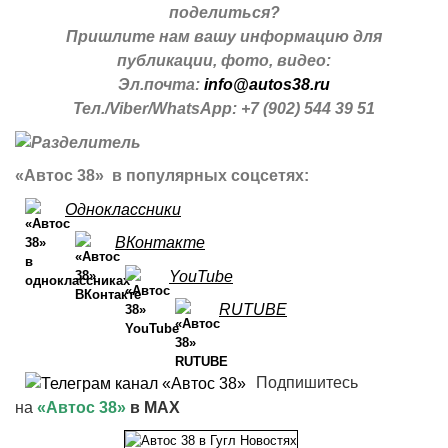
поделиться?
Пришлите нам вашу информацию для
публикации, фото, видео:
Эл.почта:
info@autos38.ru
Тел./Viber/WhatsApp: +7 (902) 544 39 51
«Автос 38» в популярных соцсетях:
Одноклассники
ВКонтакте
YouTube
RUTUBE
Подпишитесь
на
«Автос 38»
в MAX