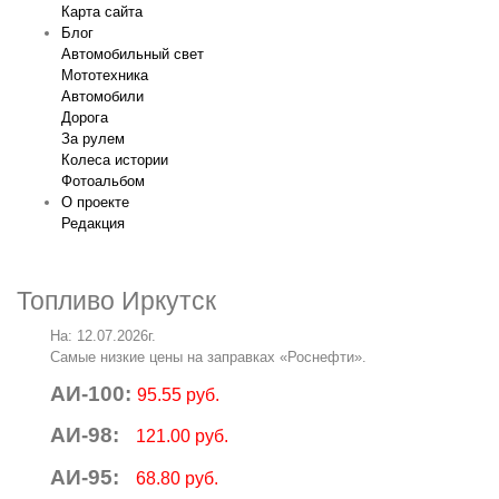
Карта сайта
Блог
Автомобильный свет
Мототехника
Автомобили
Дорога
За рулем
Колеса истории
Фотоальбом
О проекте
Редакция
Топливо Иркутск
На: 12.07.2026г.
Самые низкие цены на заправках «Роснефти».
АИ-100:
95.55 руб.
АИ-98:
121.00 руб.
АИ-95:
68.80 руб.