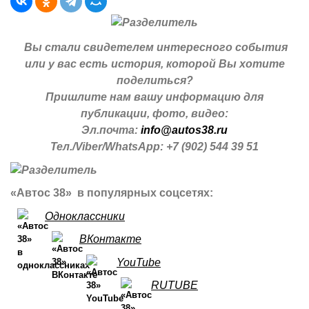
Вы стали свидетелем интересного события
или у вас есть история, которой Вы хотите
поделиться?
Пришлите нам вашу информацию для
публикации, фото, видео:
Эл.почта:
info@autos38.ru
Тел./Viber/WhatsApp: +7 (902) 544 39 51
«Автос 38» в популярных соцсетях:
Одноклассники
ВКонтакте
YouTube
RUTUBE