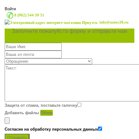
Войти
8 (902) 544 39 51
info@autos38.ru
Заполните пожалуйста форму и отправьте нам
Защита от спама, поставьте галочку
Добавить файлы
Обзор
Согласие на обработку персональных данных
Отправить