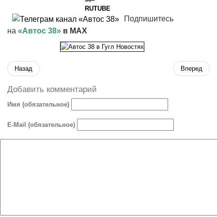
Подпишитесь
на
«Автос 38»
в MAX
Назад
Вперед
Добавить комментарий
Имя (обязательное)
E-Mail (обязательное)