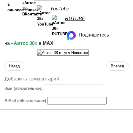
YouTube
RUTUBE
Подпишитесь
на
«Автос 38»
в MAX
Назад
Вперед
Добавить комментарий
Имя (обязательное)
E-Mail (обязательное)