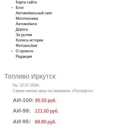
Карта сайта
Блог
Автомобильный свет
Мототехника
Автомобили
Дорога
За рулем
Колеса истории
Фотоальбом
О проекте
Редакция
Топливо Иркутск
На: 12.07.2026г.
Самые низкие цены на заправках «Роснефти».
АИ-100:
95.55 руб.
АИ-98:
121.00 руб.
АИ-95:
68.80 руб.