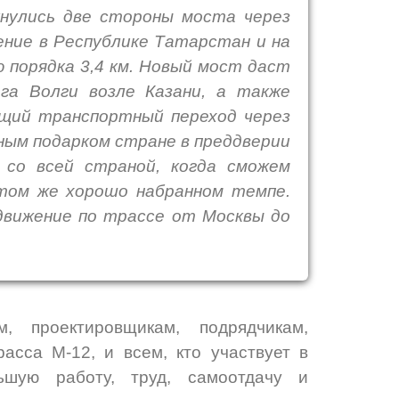
кнулись две стороны моста через
ение в Республике Татарстан и на
 порядка 3,4 км. Новый мост даст
га Волги возле Казани, а также
ющий транспортный переход через
ным подарком стране в преддверии
со всей страной, когда сможем
том же хорошо набранном темпе.
движение по трассе от Москвы до
м, проектировщикам, подрядчикам,
асса М-12, и всем, кто участвует в
ьшую работу, труд, самоотдачу и