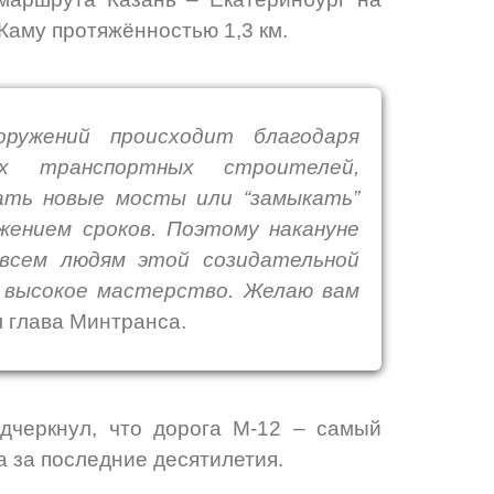
Каму протяжённостью 1,3 км.
ружений происходит благодаря
х транспортных строителей,
ать новые мосты или “замыкать”
жением сроков. Поэтому накануне
 всем людям этой созидательной
и высокое мастерство. Желаю вам
 глава Минтранса.
дчеркнул, что дорога М-12 – самый
 за последние десятилетия.