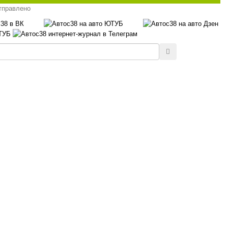
тправлено