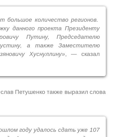
ет большое количество регионов.
ржку данного проекта Президенту
ровичу Путину, Председателю
шустину, а также Заместителю
яновичу Хуснуллину»
,
—
сказал
слав Петушенко также выразил слова
ошлом году удалось сдать уже 107