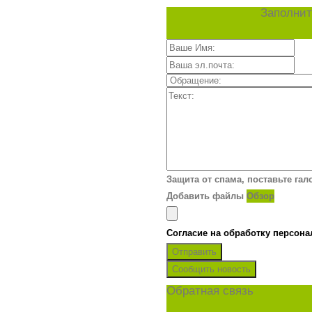
Заполнит
Защита от спама, поставьте гал
Добавить файлы
Обзор
Согласие на обработку персон
Отправить
Сообщить новость
Обратная связь