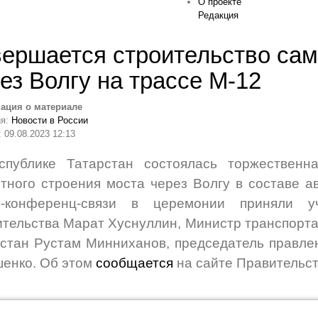
О проекте
Редакция
ершается строительство сам
ез Волгу на трассе М-12
ация о материале
ия:
Новости в России
 09.08.2023 12:13
спублике Татарстан состоялась торжественн
тного строения моста через Волгу в составе а
о-конференц-связи в церемонии приняли у
тельства Марат Хуснуллин, Министр транспорта
стан Рустам Минниханов, председатель правле
енко. Об этом
сообщается
на сайте Правительст