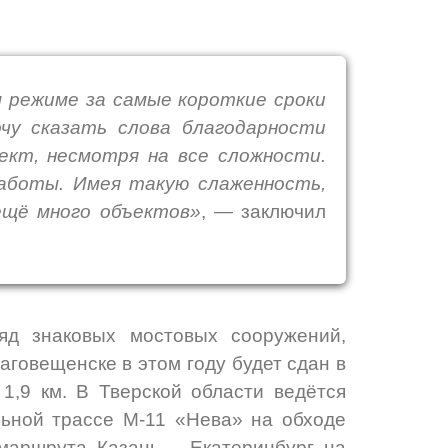
 режиме за самые короткие сроки
очу сказать слова благодарности
ект, несмотря на все сложности.
работы. Имея такую слаженность,
ещё много объектов»
,
—
заключил
яд знаковых мостовых сооружений,
аговещенске в этом году будет сдан в
1,9 км. В Тверской области ведётся
льной трассе М-11 «Нева» на обходе
 маршрута Казань – Екатеринбург на