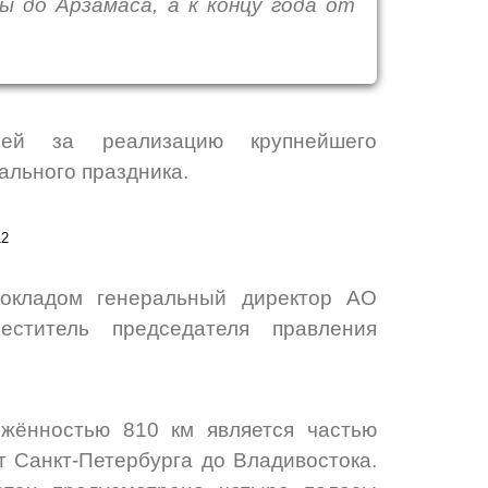
 до Арзамаса, а к концу года от
лей за реализацию крупнейшего
ального праздника.
докладом генеральный директор АО
ститель председателя правления
жённостью 810 км является частью
 Санкт-Петербурга до Владивостока.