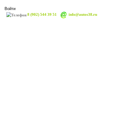
Войти
8 (902) 544 39 51
info@autos38.ru