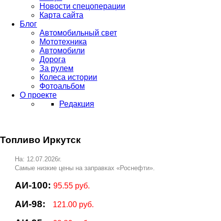
Новости спецоперации
Карта сайта
Блог
Автомобильный свет
Мототехника
Автомобили
Дорога
За рулем
Колеса истории
Фотоальбом
О проекте
Редакция
Топливо Иркутск
На: 12.07.2026г.
Самые низкие цены на заправках «Роснефти».
АИ-100:
95.55 руб.
АИ-98:
121.00 руб.