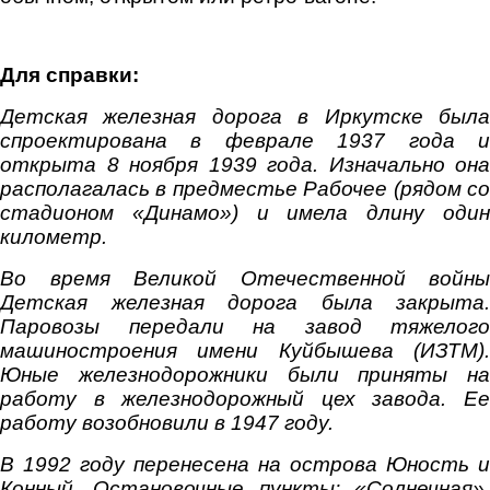
Для справки:
Детская железная дорога в Иркутске была
спроектирована в феврале 1937 года и
открыта 8 ноября 1939 года. Изначально она
располагалась в предместье Рабочее (рядом со
стадионом «Динамо») и имела длину один
километр.
Во время Великой Отечественной войны
Детская железная дорога была закрыта.
Паровозы передали на завод тяжелого
машиностроения имени Куйбышева (ИЗТМ).
Юные железнодорожники были приняты на
работу в железнодорожный цех завода. Ее
работу возобновили в 1947 году.
В 1992 году перенесена на острова Юность и
Конный. Остановочные пункты: «Солнечная»,