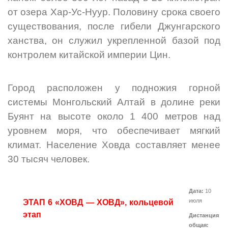
от озера Хар-Ус-Нуур. Половину срока своего
существования, после гибели Джунгарского
ханства, он служил укрепленной базой под
контролем китайской империи Цин.
Город расположен у подножия горной
системы Монгольский Алтай в долине реки
Буянт на высоте около 1 400 метров над
уровнем моря, что обеспечивает мягкий
климат. Население Ховда составляет менее
30 тысяч человек.
Дата:
10
июля
ЭТАП 6 «ХОВД — ХОВД», кольцевой
этап
Дистанция
общая: