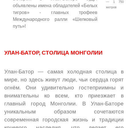
— 1 750
объявлены имена обладателей «Белых
метров
тигров» - главных трофеев
Международного ралли «Шелковый
путь»!
УЛАН-БАТОР, СТОЛИЦА МОНГОЛИИ
Улан-Батор — самая холодная столица в
мире, но здесь живут люди, чьи сердца горят
огнём. Они удивительно гостеприимны и
внимательны ко всем, кто приезжает в
главный город Монголии. В Улан-Баторе
уникальным образом сочетаются
современная городская жизнь и традиции
кочевого наследия, что делает его