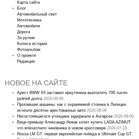
Карта сайта
Блог
Автомобильный свет
Мототехника
Автомобили
Дорога
За рулем
Колеса истории
Фотоальбом
О проекте
Редакция
НОВОЕ НА САЙТЕ
Арест BMW X5 заставил иркутянина выплатить 700 тысяч
рублей долга
2026-08-09
Пропавшие машины: как с охраняемой стоянки в Липецке
исчезли десятки арестованных авто
2026-08-08
Несостоявшегося угонщика задержали в Ангарске
2026-08-06
Вице‑премьер Александр Новак хочет купить LADA AZIMUT:
что впечатлило чиновника в новом кроссовере
2026-07-18
Rossa LM GT: первая европейская победа в Ultimate Cup GT