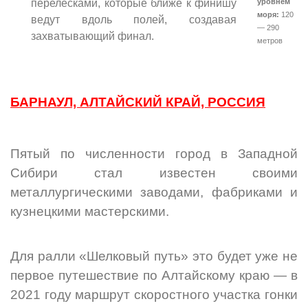
уровнем
перелесками, которые ближе к финишу
моря:
120
ведут вдоль полей, создавая
— 290
захватывающий финал.
метров
БАРНАУЛ, АЛТАЙСКИЙ КРАЙ, РОССИЯ
Пятый по численности город в Западной
Сибири стал известен своими
металлургическими заводами, фабриками и
кузнецкими мастерскими.
Для ралли «Шелковый путь» это будет уже не
первое путешествие по Алтайскому краю — в
2021 году маршрут скоростного участка гонки