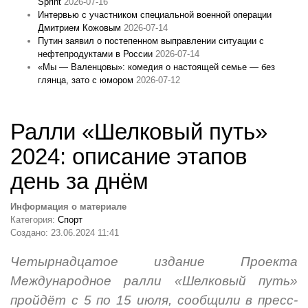
Sprint
2026-07-16
Интервью с участником специальной военной операции
Дмитрием Кожовым
2026-07-14
Путин заявил о постепенном выправлении ситуации с
нефтепродуктами в России
2026-07-14
«Мы — Валенцовы»: комедия о настоящей семье — без
глянца, зато с юмором
2026-07-12
Ралли «Шелковый путь»
2024: описание этапов
день за днём
Информация о материале
Категория:
Спорт
Создано: 23.06.2024 11:41
Четырнадцатое издание Проекта
Международное ралли «Шелковый путь»
пройдёт с 5 по 15 июля, сообщили в пресс-