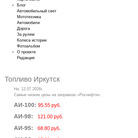
Блог
Автомобильный свет
Мототехника
Автомобили
Дорога
За рулем
Колеса истории
Фотоальбом
О проекте
Редакция
Топливо Иркутск
На: 12.07.2026г.
Самые низкие цены на заправках «Роснефти».
АИ-100:
95.55 руб.
АИ-98:
121.00 руб.
АИ-95:
68.80 руб.