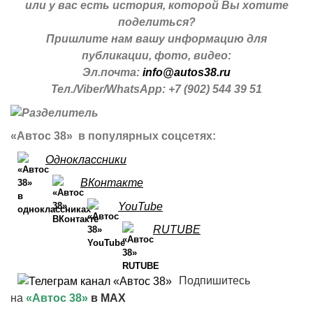
или у вас есть история, которой Вы хотите
поделиться?
Пришлите нам вашу информацию для
публикации, фото, видео:
Эл.почта:
info@autos38.ru
Тел./Viber/WhatsApp: +7 (902) 544 39 51
«Автос 38» в популярных соцсетях:
Одноклассники
ВКонтакте
YouTube
RUTUBE
Подпишитесь
на
«Автос 38»
в MAX