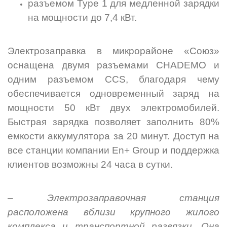
разъемом Type 1 для медленной зарядки
на мощности до 7,4 кВт.
Электрозаправка в микрорайоне «Союз»
оснащена двумя разъемами CHADEMO и
одним разъемом CCS, благодаря чему
обеспечивается одновременный заряд на
мощности 50 кВт двух электромобилей.
Быстрая зарядка позволяет заполнить 80%
емкости аккумулятора за 20 минут. Доступ на
все станции компании En+ Group и поддержка
клиентов возможны 24 часа в сутки.
–
Электрозаправочная станция
расположена вблизи крупного жилого
комплекса и транспортной развязки. Она