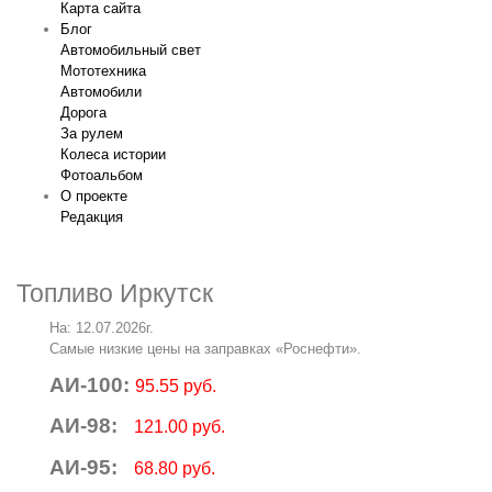
Карта сайта
Блог
Автомобильный свет
Мототехника
Автомобили
Дорога
За рулем
Колеса истории
Фотоальбом
О проекте
Редакция
Топливо Иркутск
На: 12.07.2026г.
Самые низкие цены на заправках «Роснефти».
АИ-100:
95.55 руб.
АИ-98:
121.00 руб.
АИ-95:
68.80 руб.