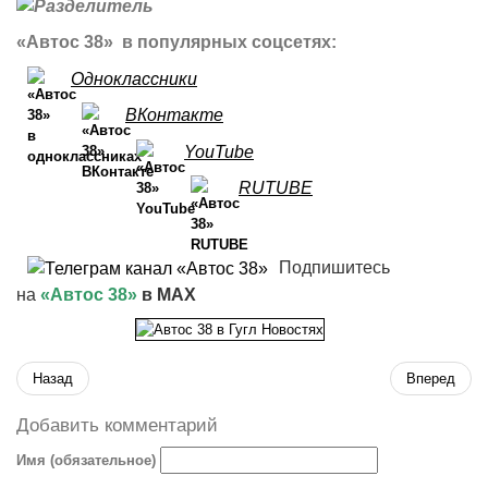
«Автос 38» в популярных соцсетях:
Одноклассники
ВКонтакте
YouTube
RUTUBE
Подпишитесь
на
«Автос 38»
в MAX
Назад
Вперед
Добавить комментарий
Имя (обязательное)