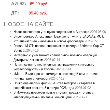
АИ-92:
65.20 руб.
ДТ:
85,40 руб.
НОВОЕ НА САЙТЕ
Несостоявшегося угонщика задержали в Ангарске
2026-08-06
Вице‑премьер Александр Новак хочет купить LADA AZIMUT:
что впечатлило чиновника в новом кроссовере
2026-07-18
Rossa LM GT: первая европейская победа в Ultimate Cup GT
Sprint
2026-07-16
Интервью с участником специальной военной операции
Дмитрием Кожовым
2026-07-14
Путин заявил о постепенном выправлении ситуации с
нефтепродуктами в России
2026-07-14
«Мы — Валенцовы»: комедия о настоящей семье — без
глянца, зато с юмором
2026-07-12
Приключенческий фильм «Битва моторов» стартует в
российском прокате 8 октября 2026 года
2026-07-02
В Иркутске пресекли новые случаи продажи топлива
«перекупщиками» по завышенной цене
2026-06-30