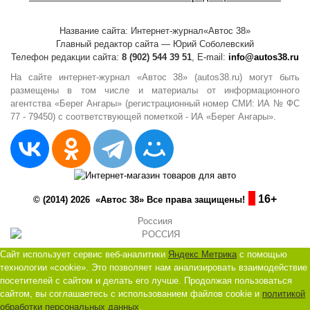
Название сайта: Интернет-журнал«Автос 38»
Главный редактор сайта — Юрий Соболевский
Телефон редакции сайта:
8 (902) 544 39 51
, E-mail:
info@autos38.ru
На сайте интернет-журнал «Автос 38» (autos38.ru) могут быть
размещены в том числе и материалы от информационного
агентства «Берег Ангары» (регистрационный номер СМИ: ИА № ФС
77 - 79450) с соответствующей пометкой - ИА «Берег Ангары».
16+
© (2014) 2026 «Автос 38» Все права защищены!
Россиия
Сайт использует сервис веб-аналитики
Яндекс Метрика
с помощью
технологии «cookie». Это позволяет нам анализировать взаимодействие
посетителей с сайтом и делать его лучше. Продолжая пользоваться
сайтом, вы соглашаетесь с использованием файлов cookie и
политикой
обработки персональных данных
.