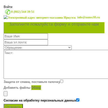
Войти
8 (902) 544 39 51
info@autos38.ru
Заполните пожалуйста форму и отправьте нам
Защита от спама, поставьте галочку
Добавить файлы
Обзор
Согласие на обработку персональных данных
Отправить