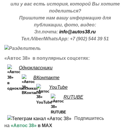
или у вас есть история, которой Вы хотите
поделиться?
Пришлите нам вашу информацию для
публикации, фото, видео:
Эл.почта:
info@autos38.ru
Тел./Viber/WhatsApp: +7 (902) 544 39 51
«Автос 38» в популярных соцсетях:
Одноклассники
ВКонтакте
YouTube
RUTUBE
Подпишитесь
на
«Автос 38»
в MAX