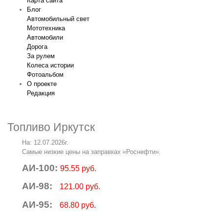
Карта сайта
Блог
Автомобильный свет
Мототехника
Автомобили
Дорога
За рулем
Колеса истории
Фотоальбом
О проекте
Редакция
Топливо Иркутск
На: 12.07.2026г.
Самые низкие цены на заправках «Роснефти».
АИ-100:
95.55 руб.
АИ-98:
121.00 руб.
АИ-95:
68.80 руб.