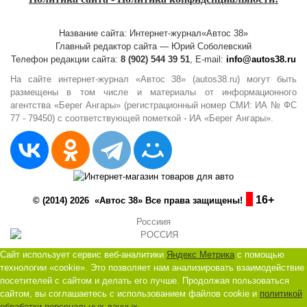
Название сайта: Интернет-журнал«Автос 38»
Главный редактор сайта — Юрий Соболевский
Телефон редакции сайта:
8 (902) 544 39 51
, E-mail:
info@autos38.ru
На сайте интернет-журнал «Автос 38» (autos38.ru) могут быть
размещены в том числе и материалы от информационного
агентства «Берег Ангары» (регистрационный номер СМИ: ИА № ФС
77 - 79450) с соответствующей пометкой - ИА «Берег Ангары».
16+
© (2014) 2026 «Автос 38» Все права защищены!
Россиия
Сайт использует сервис веб-аналитики
Яндекс Метрика
с помощью
технологии «cookie». Это позволяет нам анализировать взаимодействие
посетителей с сайтом и делать его лучше. Продолжая пользоваться
сайтом, вы соглашаетесь с использованием файлов cookie и
политикой
обработки персональных данных
.