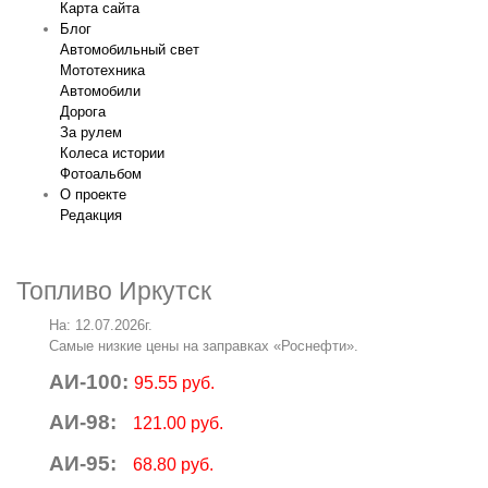
Карта сайта
Блог
Автомобильный свет
Мототехника
Автомобили
Дорога
За рулем
Колеса истории
Фотоальбом
О проекте
Редакция
Топливо Иркутск
На: 12.07.2026г.
Самые низкие цены на заправках «Роснефти».
АИ-100:
95.55 руб.
АИ-98:
121.00 руб.
АИ-95:
68.80 руб.