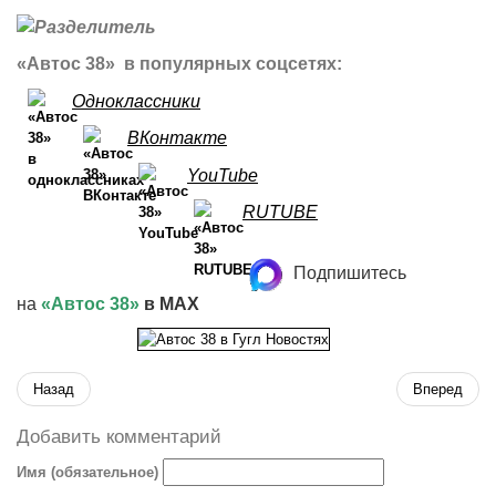
«Автос 38» в популярных соцсетях:
Одноклассники
ВКонтакте
YouTube
RUTUBE
Подпишитесь
на
«Автос 38»
в MAX
Назад
Вперед
Добавить комментарий
Имя (обязательное)