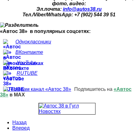
фото, видео:
Эл.почта:
info@autos38.ru
Тел./Viber/WhatsApp: +7 (902) 544 39 51
«Автос 38» в популярных соцсетях:
Одноклассники
ВКонтакте
YouTube
RUTUBE
Подпишитесь на
«Автос
38»
в MAX
Назад
Вперед