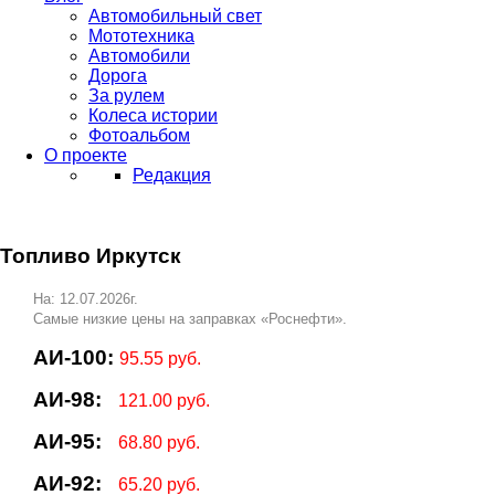
Автомобильный свет
Мототехника
Автомобили
Дорога
За рулем
Колеса истории
Фотоальбом
О проекте
Редакция
Топливо Иркутск
На: 12.07.2026г.
Самые низкие цены на заправках «Роснефти».
АИ-100:
95.55 руб.
АИ-98:
121.00 руб.
АИ-95:
68.80 руб.
АИ-92:
65.20 руб.