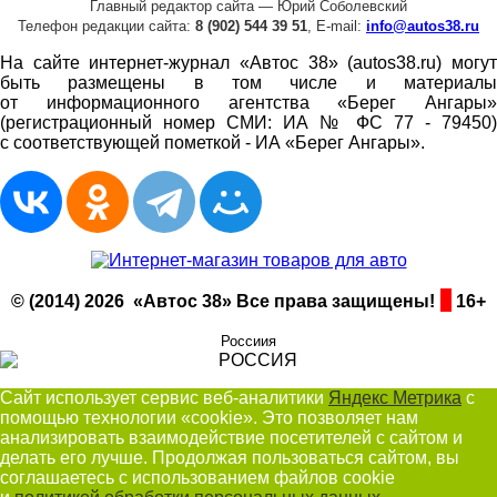
Главный редактор сайта — Юрий Соболевский
Телефон редакции сайта:
8 (902) 544 39 51
, E-mail:
info@autos38.ru
На сайте интернет-журнал «Автос 38» (autos38.ru) могут
быть размещены в том числе и материалы
от информационного агентства «Берег Ангары»
(регистрационный номер СМИ: ИА № ФС 77 - 79450)
с соответствующей пометкой - ИА «Берег Ангары».
© (2014) 2026 «Автос 38» Все права защищены!
16+
Россиия
Сайт использует сервис веб-аналитики
Яндекс Метрика
с
помощью технологии «cookie». Это позволяет нам
анализировать взаимодействие посетителей с сайтом и
делать его лучше. Продолжая пользоваться сайтом, вы
соглашаетесь с использованием файлов cookie