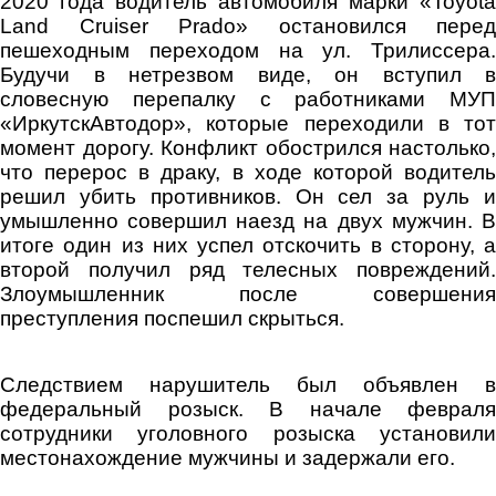
2020 года водитель автомобиля марки «Toyota
Land Cruiser Prado» остановился перед
пешеходным переходом на ул. Трилиссера.
Будучи в нетрезвом виде, он вступил в
словесную перепалку с работниками МУП
«ИркутскАвтодор», которые переходили в тот
момент дорогу. Конфликт обострился настолько,
что перерос в драку, в ходе которой водитель
решил убить противников. Он сел за руль и
умышленно совершил наезд на двух мужчин. В
итоге один из них успел отскочить в сторону, а
второй получил ряд телесных повреждений.
Злоумышленник после совершения
преступления поспешил скрыться.
Следствием нарушитель был объявлен в
федеральный розыск. В начале февраля
сотрудники уголовного розыска установили
местонахождение мужчины и задержали его.