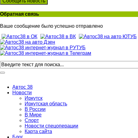
Сообщить новость
Обратная связь
Ваше сообщение было успешно отправлено
Автос 38
Новости
Иркутск
Иркутская область
В России
В Мире
Спорт
Новости спецоперации
Карта сайта
Блог