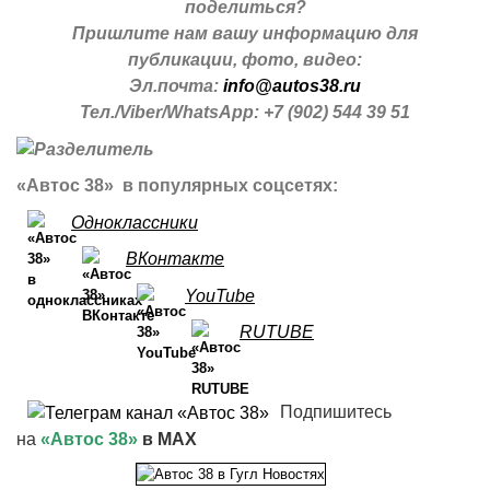
поделиться?
Пришлите нам вашу информацию для
публикации, фото, видео:
Эл.почта:
info@autos38.ru
Тел./Viber/WhatsApp: +7 (902) 544 39 51
«Автос 38» в популярных соцсетях:
Одноклассники
ВКонтакте
YouTube
RUTUBE
Подпишитесь
на
«Автос 38»
в MAX