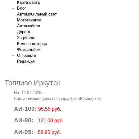
Карта сайта
Блог
Автомобильный свет
Мототехника
Автомобили
Дорога
За рулем
Колеса истории
Фотоальбом
О проекте
Редакция
Топливо Иркутск
На: 12.07.2026г.
Самые низкие цены на заправках «Роснефти».
АИ-100:
95.55 руб.
АИ-98:
121.00 руб.
АИ-95:
68.80 руб.