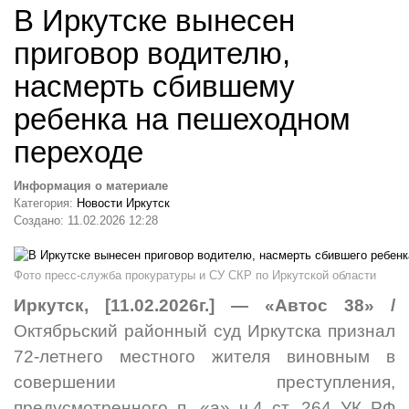
В Иркутске вынесен
приговор водителю,
насмерть сбившему
ребенка на пешеходном
переходе
Информация о материале
Категория:
Новости Иркутск
Создано: 11.02.2026 12:28
Фото пресс-служба прокуратуры и СУ СКР по Иркутской области
Иркутск, [11.02.2026г.] — «Автос 38» /
Октябрьский районный суд Иркутска признал
72-летнего местного жителя виновным в
совершении преступления,
предусмотренного п. «а» ч.4 ст. 264 УК РФ