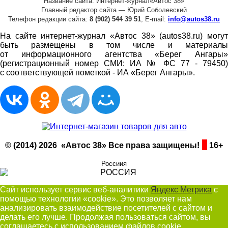
Название сайта: Интернет-журнал«Автос 38»
Главный редактор сайта — Юрий Соболевский
Телефон редакции сайта:
8 (902) 544 39 51
, E-mail:
info@autos38.ru
На сайте интернет-журнал «Автос 38» (autos38.ru) могут
быть размещены в том числе и материалы
от информационного агентства «Берег Ангары»
(регистрационный номер СМИ: ИА № ФС 77 - 79450)
с соответствующей пометкой - ИА «Берег Ангары».
© (2014) 2026 «Автос 38» Все права защищены!
16+
Россиия
Сайт использует сервис веб-аналитики
Яндекс Метрика
с
помощью технологии «cookie». Это позволяет нам
анализировать взаимодействие посетителей с сайтом и
делать его лучше. Продолжая пользоваться сайтом, вы
соглашаетесь с использованием файлов cookie