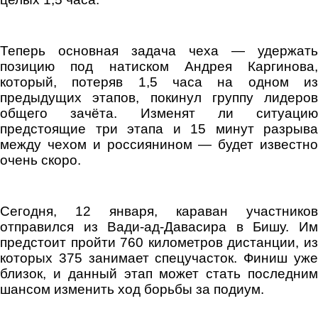
Теперь основная задача чеха — удержать
позицию под натиском Андрея Каргинова,
который, потеряв 1,5 часа на одном из
предыдущих этапов, покинул группу лидеров
общего зачёта. Изменят ли ситуацию
предстоящие три этапа и 15 минут разрыва
между чехом и россиянином — будет известно
очень скоро.
Сегодня, 12 января, караван участников
отправился из Вади-ад-Давасира в Бишу. Им
предстоит пройти 760 километров дистанции, из
которых 375 занимает спецучасток. Финиш уже
близок, и данный этап может стать последним
шансом изменить ход борьбы за подиум.