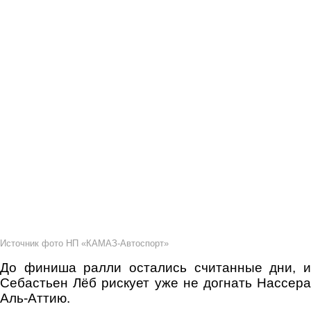
Источник фото НП «КАМАЗ-Автоспорт»
До финиша ралли остались считанные дни, и
Себастьен Лёб рискует уже не догнать Нассера
Аль-Аттию.