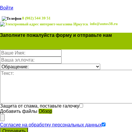
Войти
8 (902) 544 39 51
info@autos38.ru
Заполните пожалуйста форму и отправьте нам
Защита от спама, поставьте галочку
Добавить файлы
Обзор
Согласие на обработку персональных данных
Отправить