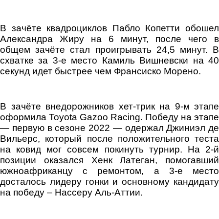
В зачёте квадроциклов Пабло Копетти обошел
Александра Жиру на 6 минут, после чего в
общем зачёте стал проигрывать 24,5 минут. В
схватке за 3-е место Камиль Вишневски на 40
секунд идет быстрее чем Франсиско Морено.
В зачёте внедорожников хет-трик на 9-м этапе
оформила Toyota Gazoo Racing. Победу на этапе
— первую в сезоне 2022 — одержал Джиниэл де
Вильерс, который после положительного теста
на ковид мог совсем покинуть турнир. На 2-й
позиции оказался Хенк Латеган, помогавший
южноафриканцу с ремонтом, а 3-е место
досталось лидеру гонки и основному кандидату
на победу – Нассеру Аль-Аттии.