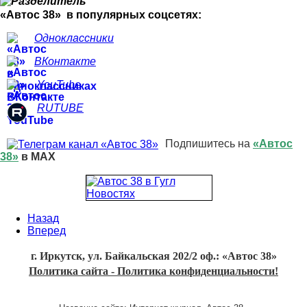
«Автос 38» в популярных соцсетях:
Одноклассники
ВКонтакте
YouTube
RUTUBE
Подпишитесь на
«Автос
38»
в MAX
Назад
Вперед
г. Иркутск, ул. Байкальская 202/2 оф.: «Автос 38»
Политика сайта - Политика конфиденциальности!