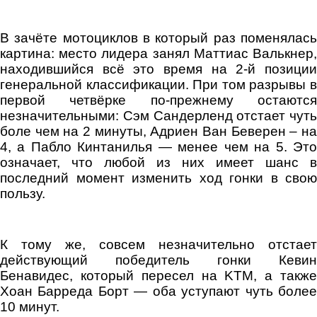
В зачёте мотоциклов в который раз поменялась
картина: место лидера занял Маттиас Валькнер,
находившийся всё это время на 2-й позиции
генеральной классификации. При том разрывы в
первой четвёрке по-прежнему остаются
незначительными: Сэм Сандерленд отстает чуть
боле чем на 2 минуты, Адриен Ван Беверен – на
4, а Пабло Кинтанилья — менее чем на 5. Это
означает, что любой из них имеет шанс в
последний момент изменить ход гонки в свою
пользу.
К тому же, совсем незначительно отстает
действующий победитель гонки Кевин
Бенавидес, который пересел на KTM, а также
Хоан Барреда Борт — оба уступают чуть более
10 минут.