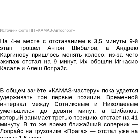
Источник фото НП «КАМАЗ-Автоспорт»
На 4-м месте с отставанием в 3,5 минуты 9-й
этап прошел Антон Шибалов, а Андрею
Каргинову пришлось менять колесо, из-за чего
экипаж отстал на 9 минут. Их обошли Игнасио
Касале и Алеш Лопрайс.
В общем зачёте «КАМАЗ-мастеру» пока удается
удерживать три первые позиции. Временной
интервал между Сотниковым и Николаевым
уменьшился до девяти минут, а Шибалов,
который занимает третью позицию, отстает на 41
минуту. В то же время ближайший соперник —
Лопрайс на грузовике «Прага» — отстал уже на
целых 1,5 часа.