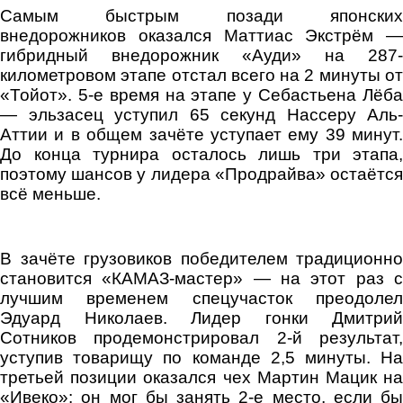
Самым быстрым позади японских
внедорожников оказался Маттиас Экстрём —
гибридный внедорожник «Ауди» на 287-
километровом этапе отстал всего на 2 минуты от
«Тойот». 5-е время на этапе у Себастьена Лёба
— эльзасец уступил 65 секунд Нассеру Аль-
Аттии и в общем зачёте уступает ему 39 минут.
До конца турнира осталось лишь три этапа,
поэтому шансов у лидера «Продрайва» остаётся
всё меньше.
В зачёте грузовиков победителем традиционно
становится «КАМАЗ-мастер» — на этот раз с
лучшим временем спецучасток преодолел
Эдуард Николаев. Лидер гонки Дмитрий
Сотников продемонстрировал 2-й результат,
уступив товарищу по команде 2,5 минуты. На
третьей позиции оказался чех Мартин Мацик на
«Ивеко»: он мог бы занять 2-е место, если бы