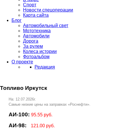
Спорт
Новости спецоперации
Карта сайта
Блог
Автомобильный свет
Мототехника
Автомобили
Дорога
За рулем
Колеса истории
Фотоальбом
О проекте
Редакция
Топливо Иркутск
На: 12.07.2026г.
Самые низкие цены на заправках «Роснефти».
АИ-100:
95.55 руб.
АИ-98:
121.00 руб.