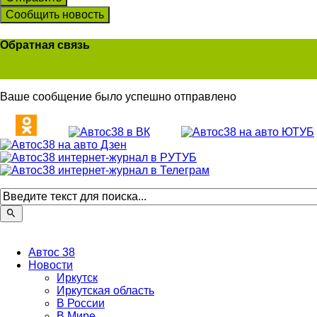
Сообщить новость
Обратная связь
Ваше сообщение было успешно отправлено
Автос 38
Новости
Иркутск
Иркутская область
В России
В Мире