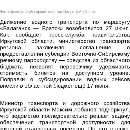
Фото пресс-службы правительства Иркутской области
Движение водного транспорта по маршруту
«Балаганск — Братск» возобновится 27 июня.
Как сообщает пресс‑служба правительства
Иркутской области, министерство транспорта
региона заключило соглашение о
предоставлении субсидии Восточно‑Сибирскому
речному пароходству — средства из областного
бюджета позволят перевозчику удерживать
стоимость билетов на доступном уровне.
Поправки о субсидировании водных рейсов
внесли в областной бюджет ещё 17 июня.
Министр транспорта и дорожного хозяйства
Иркутской области Максим Лобанов подчеркнул,
что ведомство последовательно решает задачу
обеспечения транспортной доступности для
жителей отдалённых посёлков. По его оценке,