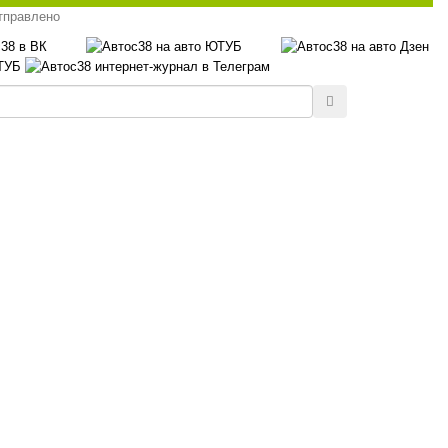
тправлено