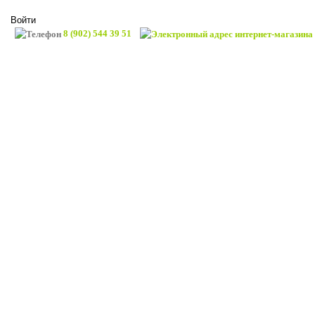
Войти
8 (902) 544 39 51