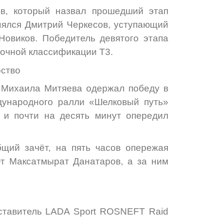
в, который назвал прошедший этап
нялся Дмитрий Черкесов, уступающий
Новиков. Победитель девятого этапа
точной классификации Т3.
ство
 Михаила Митяева одержал победу в
дународного ралли «Шелковый путь»
 и почти на десять минут опередил
щий зачёт, на пять часов опережая
ет Максатмырат Данатаров, а за ним
дставитель LADA Sport ROSNEFT Raid