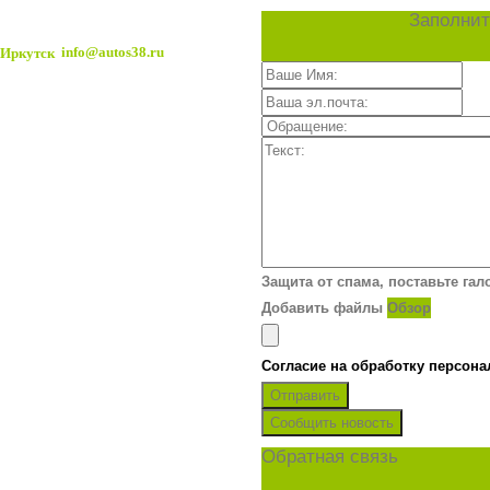
Заполнит
info@autos38.ru
Защита от спама, поставьте гал
Добавить файлы
Обзор
Согласие на обработку персон
Отправить
Сообщить новость
Обратная связь