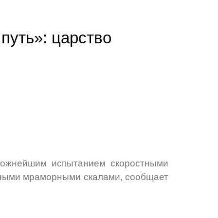
путь»: царство
сложнейшим испытанием скоростными
жными мраморными скалами, сообщает