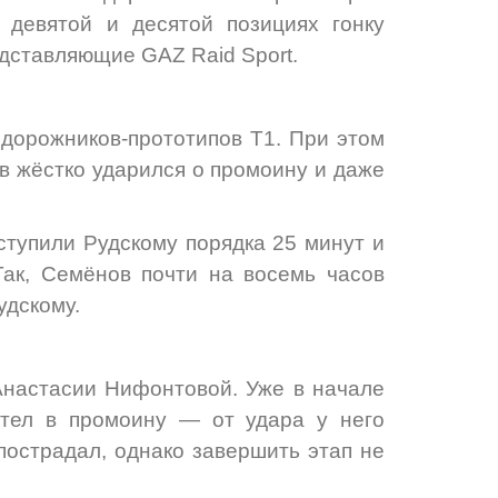
 девятой и десятой позициях гонку
дставляющие GAZ Raid Sport.
дорожников-прототипов Т1. При этом
в жёстко ударился о промоину и даже
тупили Рудскому порядка 25 минут и
Так, Семёнов почти на восемь часов
удскому.
Анастасии Нифонтовой. Уже в начале
етел в промоину — от удара у него
пострадал, однако завершить этап не