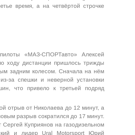
етье время, а на четвёртой строчке
 пилоты «МАЗ-СПОРТавто» Алексей
по ходу дистанции пришлось трижды
вым задним колесом. Сначала на нём
 из-за спешки и неверной установки
шин, что привело к третьей подряд
ой отрыв от Николаева до 12 минут, а
овым разрыв сократился до 17 минут.
т Сергей Куприянов на газодизельном
кий и лидер Ural Motorsport Юрий