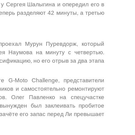
 у Сергея Шалыгина и опередил его в
теперь разделяют 42 минуты, а третью
проехал Мурун Пуревдорж, который
ея Наумова на минуту с четвертью.
сификацию, но его отрыв за два этапа
 G-Moto Challenge, представители
ников и самостоятельно ремонтируют
ов. Олег Павленко на спецучастке
 вынужден был заклеивать пробитое
 зачёте его запас перед Ли превышает