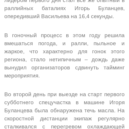
лидером первого дня стал все же опытный в
раллийных баталиях Игорь Буланцев,
опередивший Васильева на 16,4 секунды.
В гоночный процесс в этом году решила
вмешаться погода, и ралли, пыльное и
жаркое, что характерно для гонок этого
региона, стало нетипичным – дождь даже
вынудил организаторов сдвинуть тайминг
мероприятия.
Во второй день при выезде на старт первого
субботнего спецучастка в машине Игоря
Буланцева была обнаружена течь масла. На
скоростной дистанции экипаж регулярно
сталкивался с перегревом охлаждающей