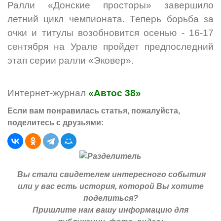
Ралли
«
Донские просторы
»
завершило
летний цикл чемпионата. Теперь борьба за
очки и титулы возобновится осенью - 16-17
сентября на Урале пройдет предпоследний
этап серии ралли
«
Эковер
»
.
Интернет-журнал
«Автос 38»
Если вам понравилась статья, пожалуйста,
поделитесь с друзьями:
Вы стали свидетелем интересного события
или у вас есть история, которой Вы хотите
поделиться?
Пришлите нам вашу информацию для