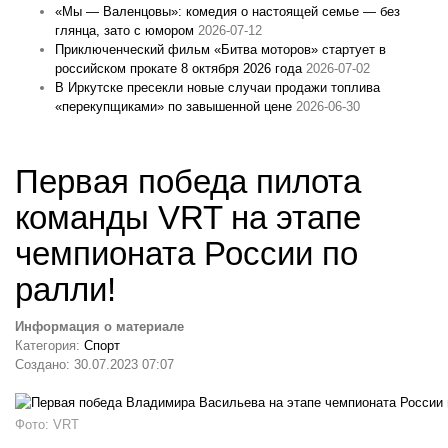
«Мы — Валенцовы»: комедия о настоящей семье — без
глянца, зато с юмором
2026-07-12
Приключенческий фильм «Битва моторов» стартует в
российском прокате 8 октября 2026 года
2026-07-02
В Иркутске пресекли новые случаи продажи топлива
«перекупщиками» по завышенной цене
2026-06-30
Первая победа пилота
команды VRT на этапе
чемпионата России по
ралли!
Информация о материале
Категория:
Спорт
Создано: 30.07.2023 07:07
Фото: VRT