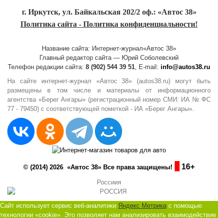
г. Иркутск, ул. Байкальская 202/2 оф.: «Автос 38»
Политика сайта - Политика конфиденциальности!
Название сайта: Интернет-журнал«Автос 38»
Главный редактор сайта — Юрий Соболевский
Телефон редакции сайта:
8 (902) 544 39 51
, E-mail:
info@autos38.ru
На сайте интернет-журнал «Автос 38» (autos38.ru) могут быть
размещены в том числе и материалы от информационного
агентства «Берег Ангары» (регистрационный номер СМИ: ИА № ФС
77 - 79450) с соответствующей пометкой - ИА «Берег Ангары».
16+
© (2014) 2026 «Автос 38» Все права защищены!
Россиия
Сайт использует сервис веб-аналитики
Яндекс Метрика
с помощью
технологии «cookie». Это позволяет нам анализировать взаимодействие