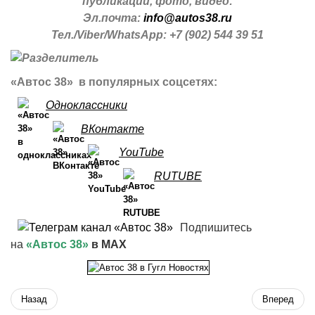
публикации, фото, видео:
Эл.почта:
info@autos38.ru
Тел./Viber/WhatsApp: +7 (902) 544 39 51
«Автос 38» в популярных соцсетях:
Одноклассники
ВКонтакте
YouTube
RUTUBE
Подпишитесь
на
«Автос 38»
в MAX
Назад
Вперед