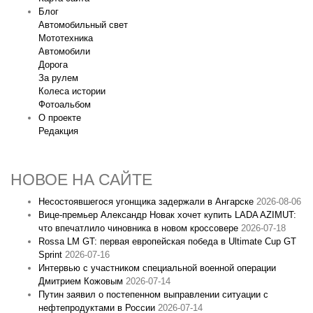
Блог
Автомобильный свет
Мототехника
Автомобили
Дорога
За рулем
Колеса истории
Фотоальбом
О проекте
Редакция
НОВОЕ НА САЙТЕ
Несостоявшегося угонщика задержали в Ангарске
2026-08-06
Вице‑премьер Александр Новак хочет купить LADA AZIMUT:
что впечатлило чиновника в новом кроссовере
2026-07-18
Rossa LM GT: первая европейская победа в Ultimate Cup GT
Sprint
2026-07-16
Интервью с участником специальной военной операции
Дмитрием Кожовым
2026-07-14
Путин заявил о постепенном выправлении ситуации с
нефтепродуктами в России
2026-07-14